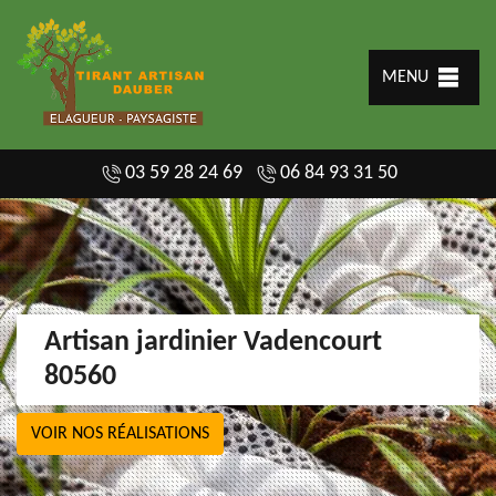
MENU
03 59 28 24 69
06 84 93 31 50
Artisan jardinier Vadencourt
80560
VOIR NOS RÉALISATIONS