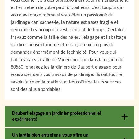
vous tourner vers des professionnels pour l’aménagement
et l’entretien de votre jardin. D’ailleurs, c’est toujours à
votre avantage même si vous êtes un passionné du
jardinage car, sachez-le, la nature est assez fragile et
demande beaucoup d’investissement de temps. Certains
travaux comme la taille des haies, l’élagage et l’abattage
d’arbres peuvent même être dangereux, en plus de
demander énormément de technicité. Pour vous qui
habitez dans la ville de Vadencourt ou dans la région du
80560, engagez les jardiniers de Daubert elagage pour
vous aider dans vos travaux de jardinage. Ils ont tout le
savoir-faire en la matière et les coûts de leurs services
sont des plus abordables.
Daubert elagage un jardinier professionnel et
expérimenté
Un jardin bien entretenu vous offre un