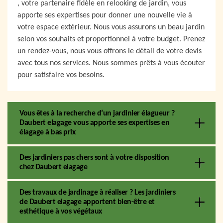
, votre partenaire fidèle en relooking de jardin, vous
apporte ses expertises pour donner une nouvelle vie à
votre espace extérieur. Nous vous assurons un beau jardin
selon vos souhaits et proportionnel à votre budget. Prenez
un rendez-vous, nous vous offrons le détail de votre devis
avec tous nos services. Nous sommes prêts à vous écouter
pour satisfaire vos besoins.
Vous êtes à la recherche d’un jardinier élagueur ?
Daubert elagage vous apporte ses expertises en
élagage à bas prix
Des jardiniers pas chers sont à votre disposition
chez Daubert elagage
Des travaux de jardinage à réaliser ? Les jardiniers
de Daubert elagage apportent bien-être et
esthétique à vos végétaux