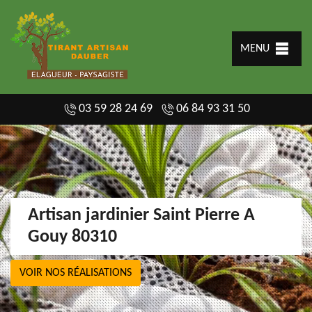
MENU
03 59 28 24 69
06 84 93 31 50
Artisan jardinier Saint Pierre A
Gouy 80310
VOIR NOS RÉALISATIONS