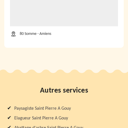
80 Somme - Amiens
Autres services
Paysagiste Saint Pierre A Gouy
Elagueur Saint Pierre A Gouy
Abattage d'arbre Saint Pierre A Gouy