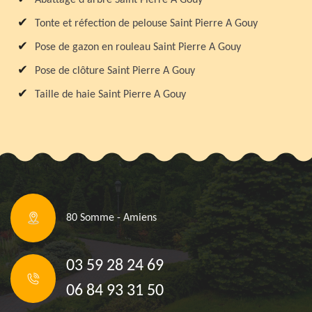
Tonte et réfection de pelouse Saint Pierre A Gouy
Pose de gazon en rouleau Saint Pierre A Gouy
Pose de clôture Saint Pierre A Gouy
Taille de haie Saint Pierre A Gouy
80 Somme - Amiens
03 59 28 24 69
06 84 93 31 50