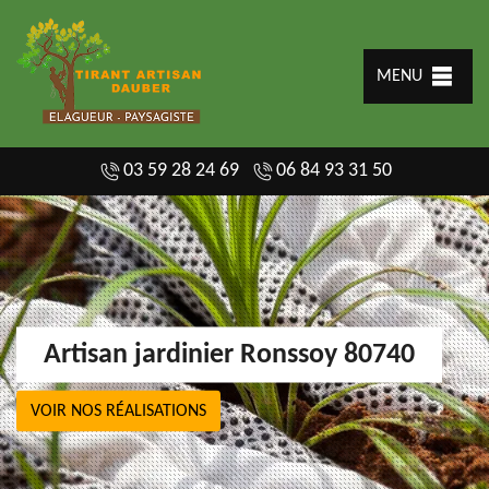
MENU
03 59 28 24 69
06 84 93 31 50
Artisan jardinier Ronssoy 80740
VOIR NOS RÉALISATIONS