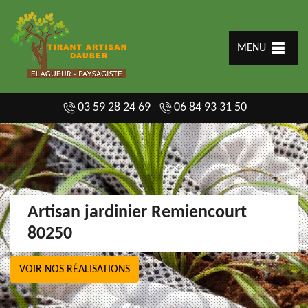
MENU
03 59 28 24 69
06 84 93 31 50
Artisan jardinier Remiencourt
80250
VOIR NOS RÉALISATIONS