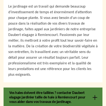
Le jardinage est un travail qui demande beaucoup
d’investissement de temps et énormément d’attention
pour chaque plante. Si vous avez besoin d’un coup de
pouce dans la réalisation de vos divers travaux de
jardinage, faites appel aux jardiniers de notre entreprise
Daubert elagage à Remiencourt. Passionnés par leur
métier, ils mettront à votre profit tout leur savoir-faire en
la matière. De la création de votre biodiversité végétale à
son entretien, ils travaillent avec un véritable sens du
détail pour assurer un résultat toujours parfait. Leur
professionnalisme est très exemplaire et la qualité de
leurs prestations est une référence pour les clients les
plus exigeants.
Vos haies doivent être taillées ? contacter Daubert
elagage jardinier taille de haie à Remiencourt pour
vous aider dans vos travaux de jardinage.