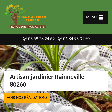
MENU
03 59 28 24 69
06 84 93 31 50
Artisan jardinier Rainneville
80260
VOIR NOS RÉALISATIONS