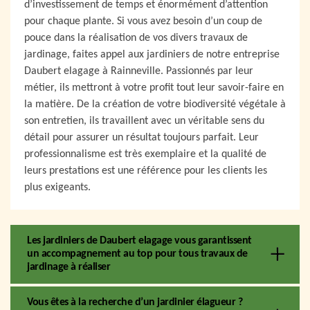
d’investissement de temps et énormément d’attention
pour chaque plante. Si vous avez besoin d’un coup de
pouce dans la réalisation de vos divers travaux de
jardinage, faites appel aux jardiniers de notre entreprise
Daubert elagage à Rainneville. Passionnés par leur
métier, ils mettront à votre profit tout leur savoir-faire en
la matière. De la création de votre biodiversité végétale à
son entretien, ils travaillent avec un véritable sens du
détail pour assurer un résultat toujours parfait. Leur
professionnalisme est très exemplaire et la qualité de
leurs prestations est une référence pour les clients les
plus exigeants.
Les jardiniers de Daubert elagage vous garantissent
un accompagnement au top pour tous travaux de
jardinage à réaliser
Vous êtes à la recherche d’un jardinier élagueur ?