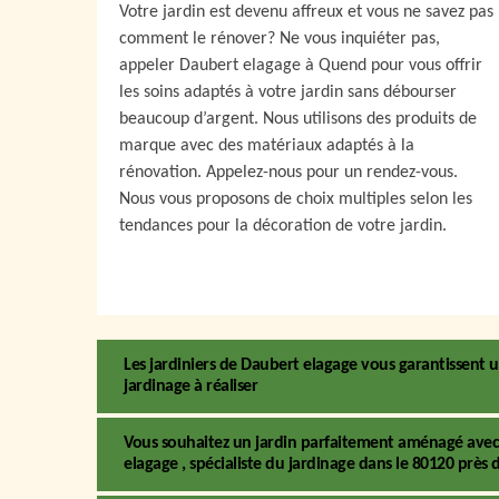
Votre jardin est devenu affreux et vous ne savez pas
comment le rénover? Ne vous inquiéter pas,
appeler Daubert elagage à Quend pour vous offrir
les soins adaptés à votre jardin sans débourser
beaucoup d’argent. Nous utilisons des produits de
marque avec des matériaux adaptés à la
rénovation. Appelez-nous pour un rendez-vous.
Nous vous proposons de choix multiples selon les
tendances pour la décoration de votre jardin.
Les jardiniers de Daubert elagage vous garantissen
jardinage à réaliser
Vous souhaitez un jardin parfaitement aménagé avec 
elagage , spécialiste du jardinage dans le 80120 près 