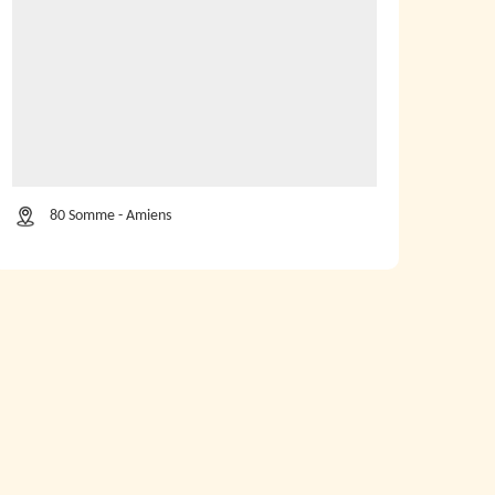
80 Somme - Amiens