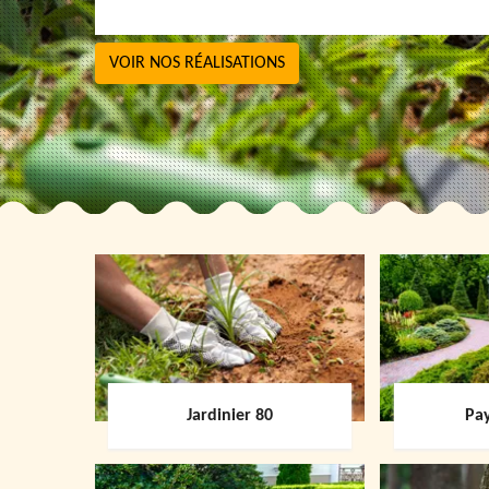
VOIR NOS RÉALISATIONS
Jardinier 80
Pay