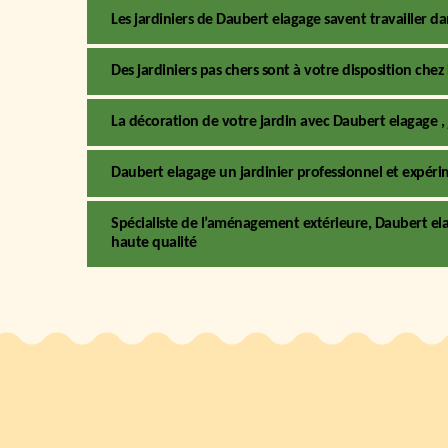
Les jardiniers de Daubert elagage savent travailler d
Des jardiniers pas chers sont à votre disposition che
La décoration de votre jardin avec Daubert elagage ,
Daubert elagage un jardinier professionnel et expér
Spécialiste de l’aménagement extérieure, Daubert el
haute qualité