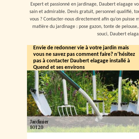
Expert et passionné en jardinage, Daubert elagage vou
sain et admirable. Devis gratuit, personnel qualifié, to
vous ? Contacter-nous directement afin qu’on puisse m
matière du jardinage : pose gazon, tonte de pelouse,.
souci, Daubert elagag
Envie de redonner vie à votre jardin mais
vous ne savez pas comment faire? n’hésitez
pas à contacter Daubert elagage installé à
Quend et ses environs