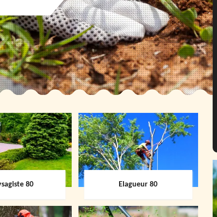
sagiste 80
Elagueur 80