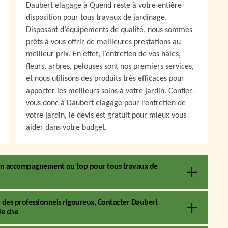
Daubert elagage à Quend reste à votre entière
disposition pour tous travaux de jardinage.
Disposant d’équipements de qualité, nous sommes
prêts à vous offrir de meilleures prestations au
meilleur prix. En effet, l’entretien de vos haies,
fleurs, arbres, pelouses sont nos premiers services,
et nous utilisons des produits très efficaces pour
apporter les meilleurs soins à votre jardin. Confier-
vous donc à Daubert elagage pour l’entretien de
votre jardin, le devis est gratuit pour mieux vous
aider dans votre budget.
t un accompagnement au top pour tous travaux de
des professionnels rigoureux, Contacter Daubert
de che