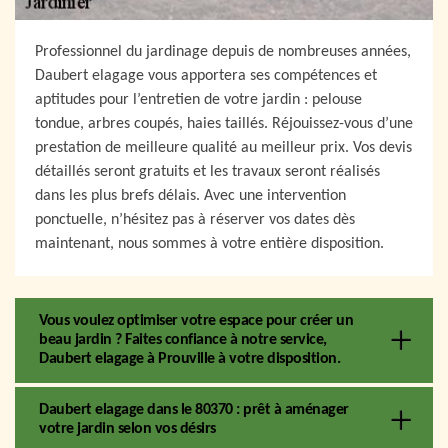
Professionnel du jardinage depuis de nombreuses années,
Daubert elagage vous apportera ses compétences et
aptitudes pour l’entretien de votre jardin : pelouse
tondue, arbres coupés, haies taillés. Réjouissez-vous d’une
prestation de meilleure qualité au meilleur prix. Vos devis
détaillés seront gratuits et les travaux seront réalisés
dans les plus brefs délais. Avec une intervention
ponctuelle, n’hésitez pas à réserver vos dates dès
maintenant, nous sommes à votre entière disposition.
Vous voulez optimiser votre espace pour créer un
beau jardin ? Faites confiance à notre service,
Daubert elagage à Prouville à votre disposition.
Daubert elagage dans le 80370 : prêt à aménager
votre jardin selon vos désirs