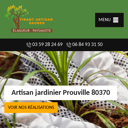
MENU
03 59 28 24 69
06 84 93 31 50
Artisan jardinier Prouville 80370
VOIR NOS RÉALISATIONS