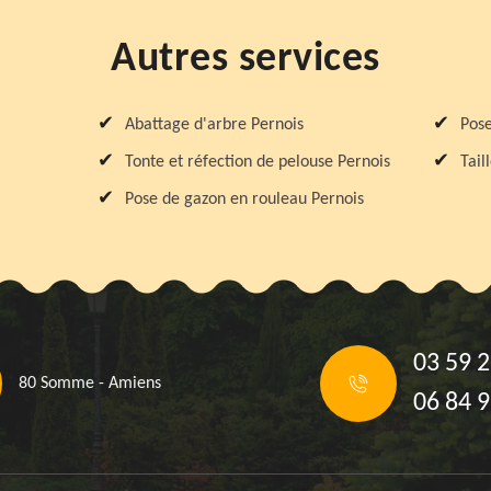
Autres services
Abattage d'arbre Pernois
Pose
Tonte et réfection de pelouse Pernois
Tail
Pose de gazon en rouleau Pernois
03 59 2
80 Somme - Amiens
06 84 9