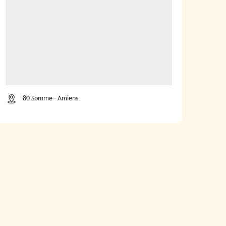
80 Somme - Amiens