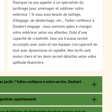
Pourquoi ne pas appeler à un spécialiste du
jardinage pour aménager et sublimer votre
extérieur ? Si vous avez besoin de taillage,
d’élagage, de désherbage, etc… Faites confiance à
Daubert elagage , nous sommes aptes à changer
votre extérieur selon vos attentes. Doté d’une
capacité de créativité, tous vos travaux seront
accomplis avec soins et nos équipes s’occuperont de
tout avec dynamisme et rapidité. Nos tarifs sont
moins chers et les devis seront détaillés selon votre
aptitude financière.
 jardin ? Faites confiance à notre service, Daubert
 jardinier expériementé