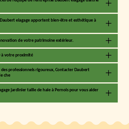
es de l’équipe de l’entreprise Daubert elagage dans le
de Daubert elagage apportent bien-être et esthétique à
énovation de votre patrimoine extérieur.
0 à votre proximité
des professionnels rigoureux, Contacter Daubert
de che
agage jardinier taille de haie à Pernois pour vous aider