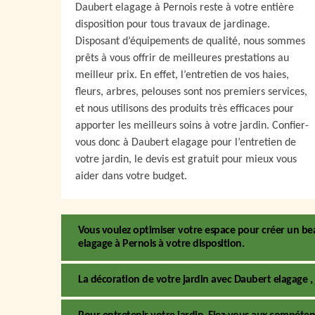
Daubert elagage à Pernois reste à votre entière
disposition pour tous travaux de jardinage.
Disposant d’équipements de qualité, nous sommes
prêts à vous offrir de meilleures prestations au
meilleur prix. En effet, l’entretien de vos haies,
fleurs, arbres, pelouses sont nos premiers services,
et nous utilisons des produits très efficaces pour
apporter les meilleurs soins à votre jardin. Confier-
vous donc à Daubert elagage pour l’entretien de
votre jardin, le devis est gratuit pour mieux vous
aider dans votre budget.
Vous voulez optimiser votre espace pour créer un beau
elagage à Pernois à votre disposition.
La décoration de votre jardin avec Daubert elagage ,