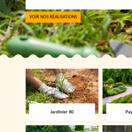
VOIR NOS RÉALISATIONS
Jardinier 80
Pay