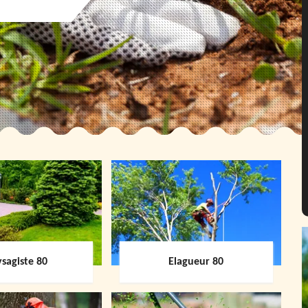
sagiste 80
Elagueur 80