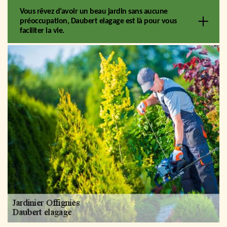
Vous rêvez d’avoir un beau jardin sans aucune
préoccupation, Daubert elagage est là pour vous
faciliter la vie.