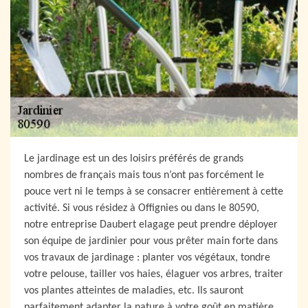
Le jardinage est un des loisirs préférés de grands
nombres de français mais tous n’ont pas forcément le
pouce vert ni le temps à se consacrer entièrement à cette
activité. Si vous résidez à Offignies ou dans le 80590,
notre entreprise Daubert elagage peut prendre déployer
son équipe de jardinier pour vous prêter main forte dans
vos travaux de jardinage : planter vos végétaux, tondre
votre pelouse, tailler vos haies, élaguer vos arbres, traiter
vos plantes atteintes de maladies, etc. Ils sauront
parfaitement adapter la nature à votre goût en matière