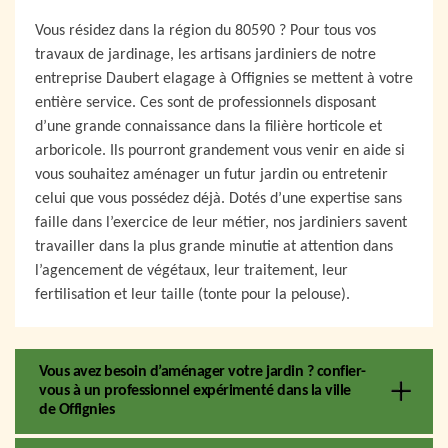
Vous résidez dans la région du 80590 ? Pour tous vos
travaux de jardinage, les artisans jardiniers de notre
entreprise Daubert elagage à Offignies se mettent à votre
entière service. Ces sont de professionnels disposant
d’une grande connaissance dans la filière horticole et
arboricole. Ils pourront grandement vous venir en aide si
vous souhaitez aménager un futur jardin ou entretenir
celui que vous possédez déjà. Dotés d’une expertise sans
faille dans l’exercice de leur métier, nos jardiniers savent
travailler dans la plus grande minutie at attention dans
l’agencement de végétaux, leur traitement, leur
fertilisation et leur taille (tonte pour la pelouse).
Vous avez besoin d’aménager votre jardin ? confier-
vous à un professionnel expérimenté dans la ville
de Offignies