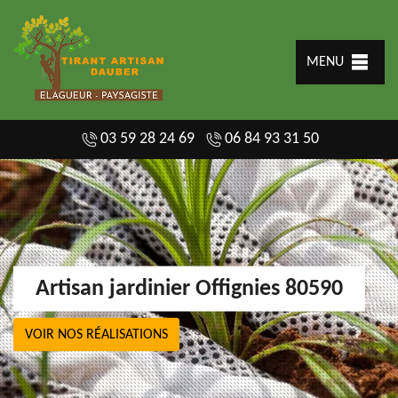
MENU
03 59 28 24 69
06 84 93 31 50
Artisan jardinier Offignies 80590
VOIR NOS RÉALISATIONS