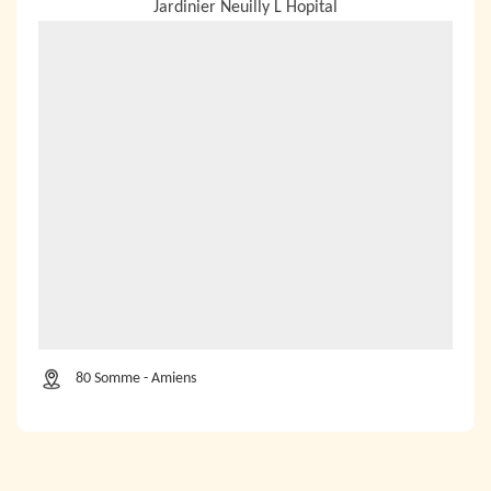
Jardinier Neuilly L Hopital
80 Somme - Amiens