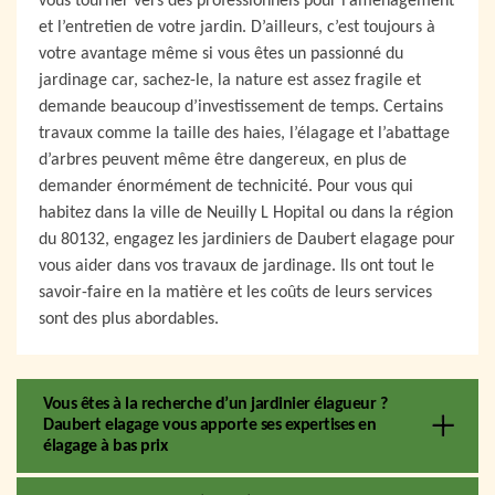
vous tourner vers des professionnels pour l’aménagement
et l’entretien de votre jardin. D’ailleurs, c’est toujours à
votre avantage même si vous êtes un passionné du
jardinage car, sachez-le, la nature est assez fragile et
demande beaucoup d’investissement de temps. Certains
travaux comme la taille des haies, l’élagage et l’abattage
d’arbres peuvent même être dangereux, en plus de
demander énormément de technicité. Pour vous qui
habitez dans la ville de Neuilly L Hopital ou dans la région
du 80132, engagez les jardiniers de Daubert elagage pour
vous aider dans vos travaux de jardinage. Ils ont tout le
savoir-faire en la matière et les coûts de leurs services
sont des plus abordables.
Vous êtes à la recherche d’un jardinier élagueur ?
Daubert elagage vous apporte ses expertises en
élagage à bas prix