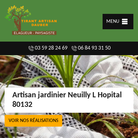
MENU
03 59 28 24 69
06 84 93 31 50
Artisan jardinier Neuilly L Hopital
80132
VOIR NOS RÉALISATIONS