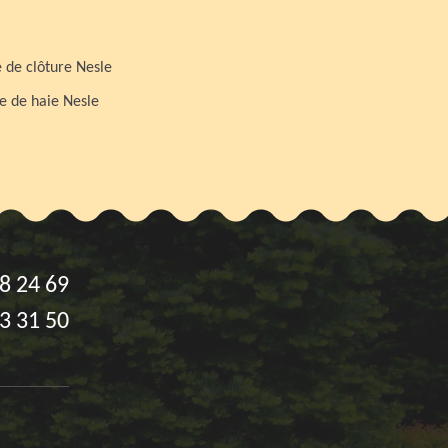
 de clôture Nesle
le de haie Nesle
8 24 69
3 31 50