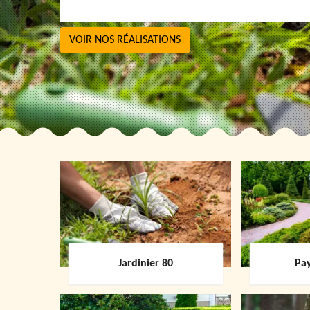
VOIR NOS RÉALISATIONS
Jardinier 80
Pay