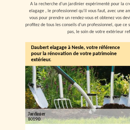
A la recherche d’un jardinier expérimenté pour la c
elagage , le professionnel qu’il vous faut, avec une a
vous pour prendre un rendez-vous et obtenez vos devis
profitez de tous les conseils d’un professionnel, que ce
pas, le soin de votre extérieur re
Daubert elagage à Nesle, votre référence
pour la rénovation de votre patrimoine
extérieur.