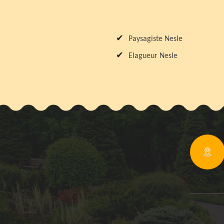
Paysagiste Nesle
Elagueur Nesle