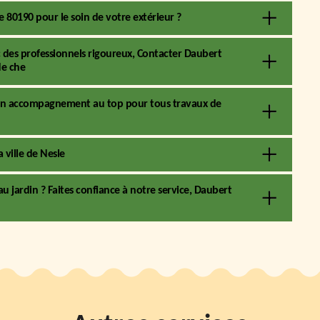
 80190 pour le soin de votre extérieur ?
des professionnels rigoureux, Contacter Daubert
de che
t un accompagnement au top pour tous travaux de
a ville de Nesle
 jardin ? Faites confiance à notre service, Daubert