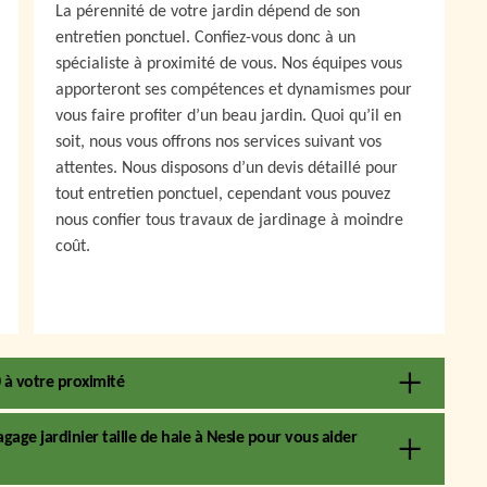
La pérennité de votre jardin dépend de son
entretien ponctuel. Confiez-vous donc à un
spécialiste à proximité de vous. Nos équipes vous
apporteront ses compétences et dynamismes pour
vous faire profiter d’un beau jardin. Quoi qu’il en
soit, nous vous offrons nos services suivant vos
attentes. Nous disposons d’un devis détaillé pour
tout entretien ponctuel, cependant vous pouvez
nous confier tous travaux de jardinage à moindre
coût.
0 à votre proximité
agage jardinier taille de haie à Nesle pour vous aider