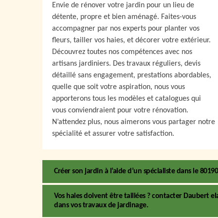
Envie de rénover votre jardin pour un lieu de
détente, propre et bien aménagé. Faites-vous
accompagner par nos experts pour planter vos
fleurs, tailler vos haies, et décorer votre extérieur.
Découvrez toutes nos compétences avec nos
artisans jardiniers. Des travaux réguliers, devis
détaillé sans engagement, prestations abordables,
quelle que soit votre aspiration, nous vous
apporterons tous les modèles et catalogues qui
vous conviendraient pour votre rénovation.
N’attendez plus, nous aimerons vous partager notre
spécialité et assurer votre satisfaction.
Créer son jardin à l’aide d’un spécialiste dans le 8019
Vos haies doivent être taillées ? contacter Daubert el
dans vos travaux de jardinage.