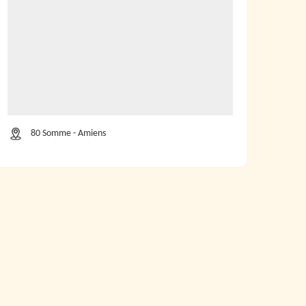
80 Somme - Amiens