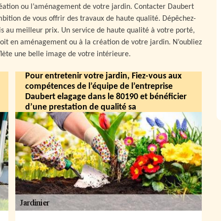
réation ou l’aménagement de votre jardin. Contacter Daubert
mbition de vous offrir des travaux de haute qualité. Dépêchez-
 au meilleur prix. Un service de haute qualité à votre porté,
 soit en aménagement ou à la création de votre jardin. N’oubliez
flète une belle image de votre intérieure.
Pour entretenir votre jardin, Fiez-vous aux
compétences de l’équipe de l’entreprise
Daubert elagage dans le 80190 et bénéficier
d’une prestation de qualité sa