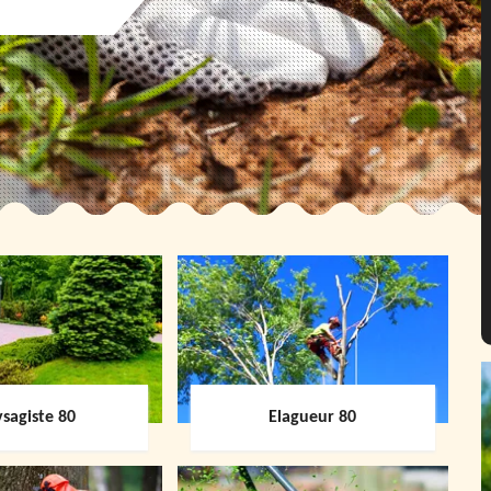
sagiste 80
Elagueur 80