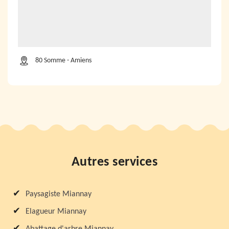
80 Somme - Amiens
Autres services
Paysagiste Miannay
Elagueur Miannay
Abattage d'arbre Miannay