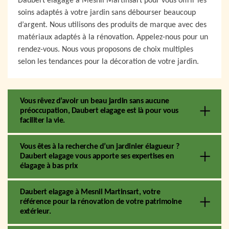
Daubert elagage à Mesnil Martinsart pour vous offrir les
soins adaptés à votre jardin sans débourser beaucoup
d’argent. Nous utilisons des produits de marque avec des
matériaux adaptés à la rénovation. Appelez-nous pour un
rendez-vous. Nous vous proposons de choix multiples
selon les tendances pour la décoration de votre jardin.
Vous rêvez d’avoir un beau jardin sans aucune
préoccupation, Daubert elagage est là pour vous
faciliter la vie.
Vous êtes à la recherche d’un jardinier élagueur ?
Daubert elagage vous apporte ses expertises en
élagage à bas prix
Daubert elagage à Mesnil Martinsart, votre
référence pour la rénovation de votre patrimoine
extérieur.