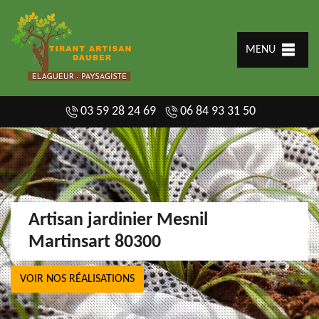
MENU
03 59 28 24 69
06 84 93 31 50
Artisan jardinier Mesnil
Martinsart 80300
VOIR NOS RÉALISATIONS