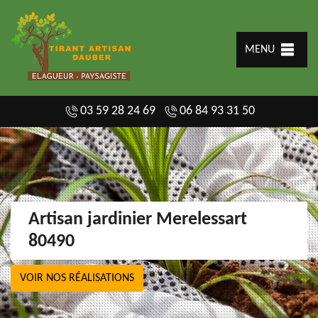
MENU
03 59 28 24 69
06 84 93 31 50
Artisan jardinier Merelessart
80490
VOIR NOS RÉALISATIONS