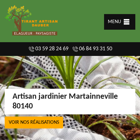
MENU
03 59 28 24 69
06 84 93 31 50
Artisan jardinier Martainneville
80140
VOIR NOS RÉALISATIONS