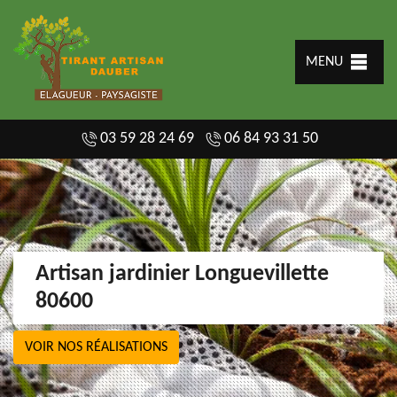
MENU
03 59 28 24 69
06 84 93 31 50
Artisan jardinier Longuevillette
80600
VOIR NOS RÉALISATIONS