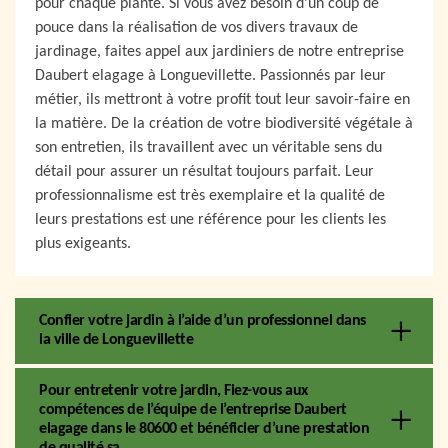
pour chaque plante. Si vous avez besoin d’un coup de
pouce dans la réalisation de vos divers travaux de
jardinage, faites appel aux jardiniers de notre entreprise
Daubert elagage à Longuevillette. Passionnés par leur
métier, ils mettront à votre profit tout leur savoir-faire en
la matière. De la création de votre biodiversité végétale à
son entretien, ils travaillent avec un véritable sens du
détail pour assurer un résultat toujours parfait. Leur
professionnalisme est très exemplaire et la qualité de
leurs prestations est une référence pour les clients les
plus exigeants.
Confier votre jardin à l’aide d’un professionnel dans
la ville de Longuevillette
Pour entretenir votre jardin, Fiez-vous aux
compétences de l’équipe de l’entreprise Daubert
elagage dans le 80600 et bénéficier d’une prestation
de qualité sa