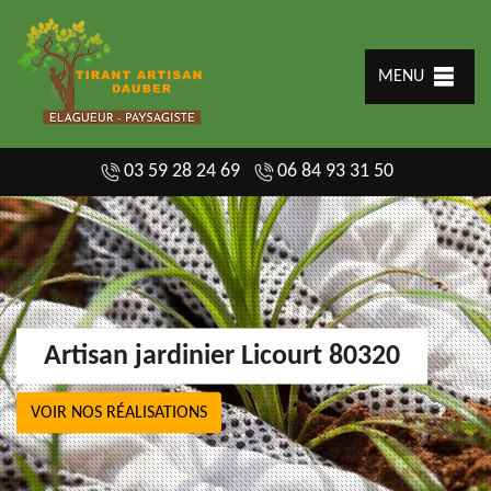
MENU
03 59 28 24 69
06 84 93 31 50
Artisan jardinier Licourt 80320
VOIR NOS RÉALISATIONS