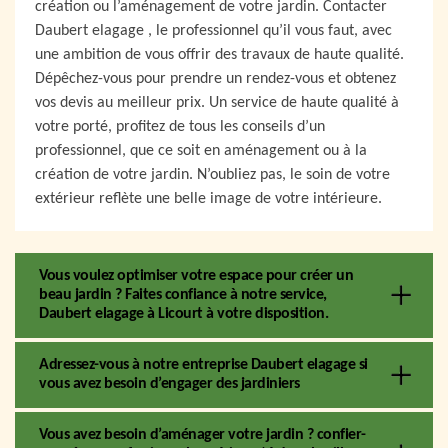
création ou l’aménagement de votre jardin. Contacter
Daubert elagage , le professionnel qu’il vous faut, avec
une ambition de vous offrir des travaux de haute qualité.
Dépêchez-vous pour prendre un rendez-vous et obtenez
vos devis au meilleur prix. Un service de haute qualité à
votre porté, profitez de tous les conseils d’un
professionnel, que ce soit en aménagement ou à la
création de votre jardin. N’oubliez pas, le soin de votre
extérieur reflète une belle image de votre intérieure.
Vous voulez optimiser votre espace pour créer un
beau jardin ? Faites confiance à notre service,
Daubert elagage à Licourt à votre disposition.
Adressez-vous à notre entreprise Daubert elagage si
vous avez besoin d’engager des jardiniers
Vous avez besoin d’aménager votre jardin ? confier-