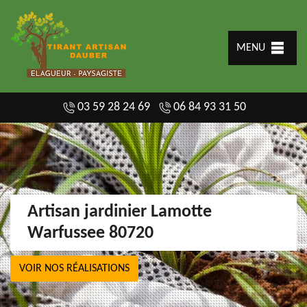
MENU
03 59 28 24 69
06 84 93 31 50
Artisan jardinier Lamotte
Warfussee 80720
VOIR NOS RÉALISATIONS