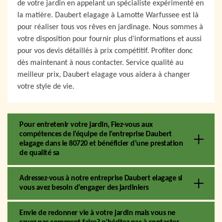
de votre jardin en appelant un spécialiste expérimenté en
la matière. Daubert elagage à Lamotte Warfussee est là
pour réaliser tous vos rêves en jardinage. Nous sommes à
votre disposition pour fournir plus d’informations et aussi
pour vos devis détaillés à prix compétitif. Profiter donc
dès maintenant à nous contacter. Service qualité au
meilleur prix, Daubert elagage vous aidera à changer
votre style de vie.
Pour entretenir votre jardin, Fiez-vous aux
compétences de l’équipe de l’entreprise Daubert
elagage dans le 80720 et bénéficier d’une prestation
de qualité sa
Adressez-vous à notre entreprise Daubert elagage si
vous avez besoin d’engager des jardiniers
Envie de redonner vie à votre jardin mais vous ne