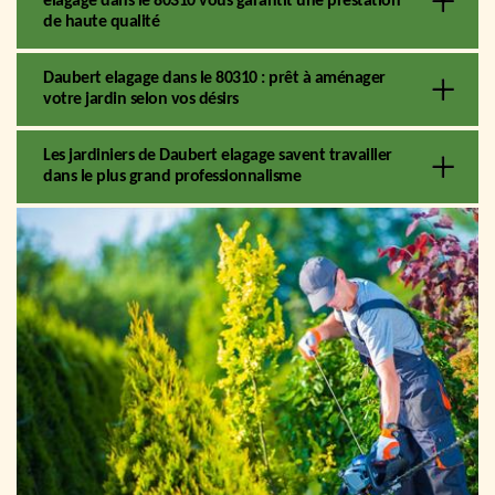
elagage dans le 80310 vous garantit une prestation
de haute qualité
Daubert elagage dans le 80310 : prêt à aménager
votre jardin selon vos désirs
Les jardiniers de Daubert elagage savent travailler
dans le plus grand professionnalisme