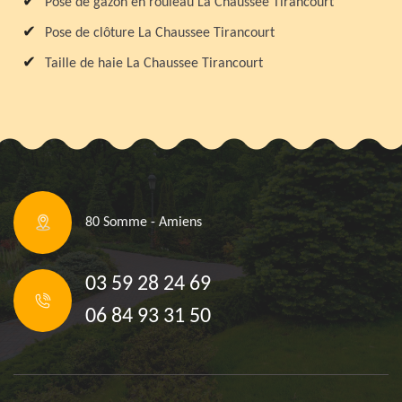
Pose de gazon en rouleau La Chaussee Tirancourt
Pose de clôture La Chaussee Tirancourt
Taille de haie La Chaussee Tirancourt
80 Somme - Amiens
03 59 28 24 69
06 84 93 31 50