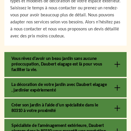
types et modèles de décoration de votre espace extérieur.
Saisissez le temps à nous contacter ou prenez un rendez-
vous pour avoir beaucoup plus de détail. Nous pouvons
adapter nos services selon vos besoins. Alors n’hésitez pas
à nous contacter et nous vous proposons un devis détaillé
avec des prix moins couteux.
Vous rêvez d’avoir un beau jardin sans aucune
préoccupation, Daubert elagage est là pour vous
faciliter la vie.
La décoration de votre jardin avec Daubert elagage
, jardinier expériementé
Créer son jardin à l’aide d’un spécialiste dans le
80310 à votre proximité
Spécialiste de l’aménagement extérieure, Daubert