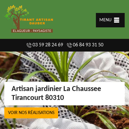
MENU
03 59 28 24 69
06 84 93 31 50
Artisan jardinier La Chaussee
Tirancourt 80310
VOIR NOS RÉALISATIONS