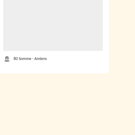
80 Somme - Amiens