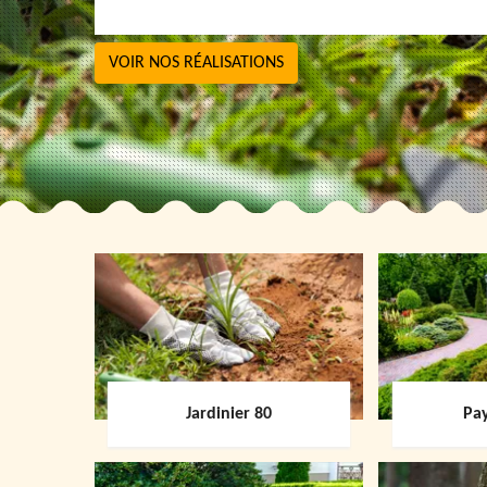
VOIR NOS RÉALISATIONS
Jardinier 80
Pay