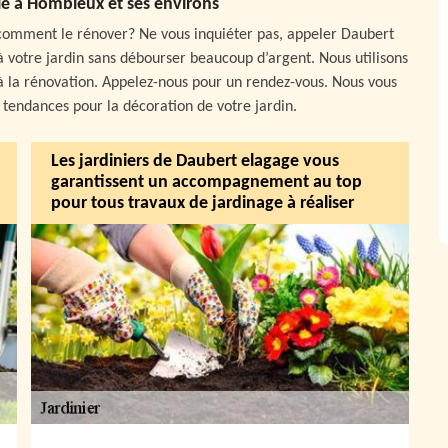
lé à Hombleux et ses environs
s comment le rénover? Ne vous inquiéter pas, appeler Daubert
à votre jardin sans débourser beaucoup d’argent. Nous utilisons
 la rénovation. Appelez-nous pour un rendez-vous. Nous vous
 tendances pour la décoration de votre jardin.
Les jardiniers de Daubert elagage vous
garantissent un accompagnement au top
pour tous travaux de jardinage à réaliser