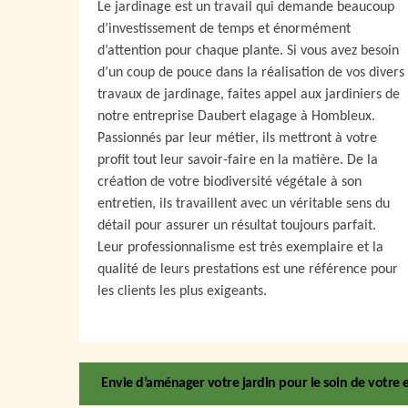
Le jardinage est un travail qui demande beaucoup
d’investissement de temps et énormément
d’attention pour chaque plante. Si vous avez besoin
d’un coup de pouce dans la réalisation de vos divers
travaux de jardinage, faites appel aux jardiniers de
notre entreprise Daubert elagage à Hombleux.
Passionnés par leur métier, ils mettront à votre
profit tout leur savoir-faire en la matière. De la
création de votre biodiversité végétale à son
entretien, ils travaillent avec un véritable sens du
détail pour assurer un résultat toujours parfait.
Leur professionnalisme est très exemplaire et la
qualité de leurs prestations est une référence pour
les clients les plus exigeants.
Envie d’aménager votre jardin pour le soin de votre e