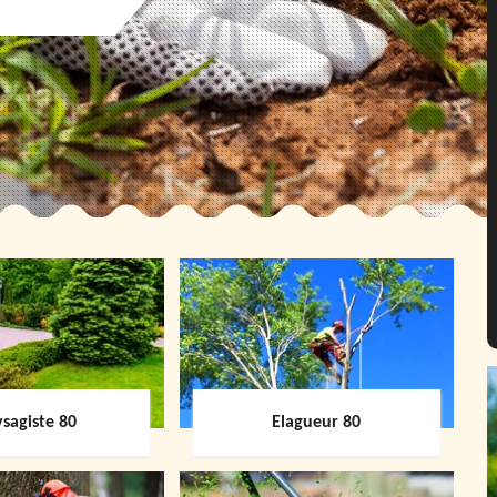
sagiste 80
Elagueur 80