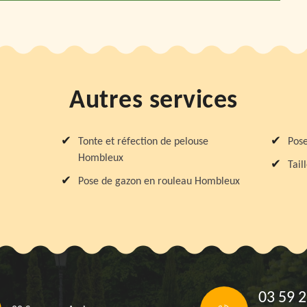
Autres services
Tonte et réfection de pelouse
Pose
Hombleux
Tail
Pose de gazon en rouleau Hombleux
03 59 2