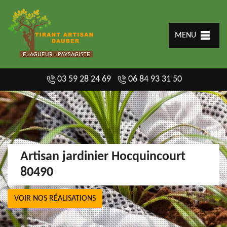
MENU
03 59 28 24 69
06 84 93 31 50
Artisan jardinier Hocquincourt
80490
VOIR NOS RÉALISATIONS