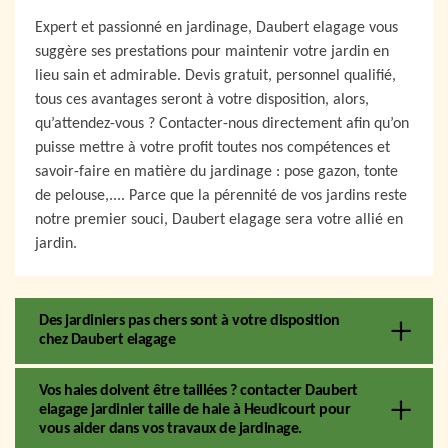
Expert et passionné en jardinage, Daubert elagage vous
suggère ses prestations pour maintenir votre jardin en
lieu sain et admirable. Devis gratuit, personnel qualifié,
tous ces avantages seront à votre disposition, alors,
qu’attendez-vous ? Contacter-nous directement afin qu’on
puisse mettre à votre profit toutes nos compétences et
savoir-faire en matière du jardinage : pose gazon, tonte
de pelouse,.... Parce que la pérennité de vos jardins reste
notre premier souci, Daubert elagage sera votre allié en
jardin.
Des jardiniers pas chers sont à votre disposition
chez Daubert elagage
Vos haies doivent être taillées ? contacter Daubert
elagage jardinier taille de haie à Heudicourt pour
vous aider dans vos travaux de jardinage.