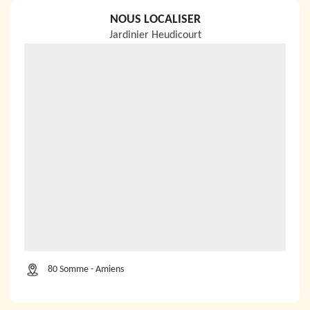
NOUS LOCALISER
Jardinier Heudicourt
80 Somme - Amiens