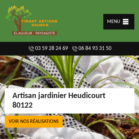
MENU
03 59 28 24 69
06 84 93 31 50
Artisan jardinier Heudicourt
80122
VOIR NOS RÉALISATIONS