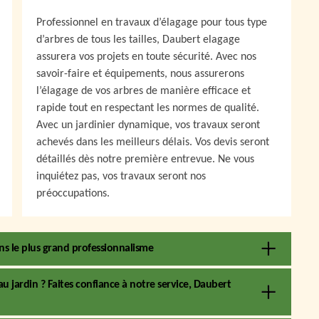
Professionnel en travaux d’élagage pour tous type
d’arbres de tous les tailles, Daubert elagage
assurera vos projets en toute sécurité. Avec nos
savoir-faire et équipements, nous assurerons
l’élagage de vos arbres de manière efficace et
rapide tout en respectant les normes de qualité.
Avec un jardinier dynamique, vos travaux seront
achevés dans les meilleurs délais. Vos devis seront
détaillés dès notre première entrevue. Ne vous
inquiétez pas, vos travaux seront nos
préoccupations.
ans le plus grand professionnalisme
 jardin ? Faites confiance à notre service, Daubert