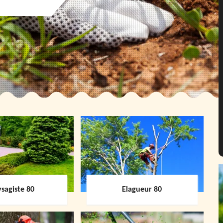
sagiste 80
Elagueur 80