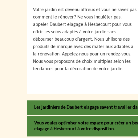
Votre jardin est devenu affreux et vous ne savez pas
comment le rénover? Ne vous inquiéter pas,
appeler Daubert elagage à Hesbecourt pour vous
offrir les soins adaptés à votre jardin sans
débourser beaucoup d’argent. Nous utilisons des
produits de marque avec des matériaux adaptés à
la rénovation. Appelez-nous pour un rendez-vous.
Nous vous proposons de choix multiples selon les
tendances pour la décoration de votre jardin.
Les jardiniers de Daubert elagage savent travailler d
Vous voulez optimiser votre espace pour créer un beau
elagage à Hesbecourt à votre disposition.