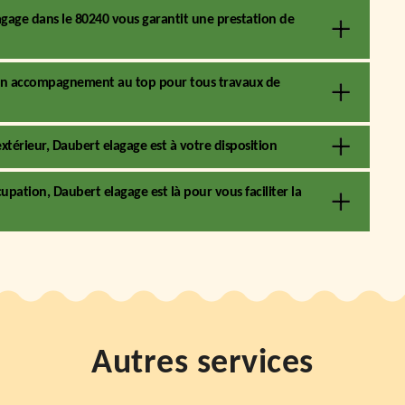
agage dans le 80240 vous garantit une prestation de
t un accompagnement au top pour tous travaux de
xtérieur, Daubert elagage est à votre disposition
pation, Daubert elagage est là pour vous faciliter la
Autres services