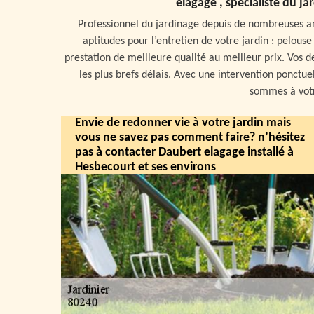
elagage , spécialiste du j
Professionnel du jardinage depuis de nombreuses a
aptitudes pour l’entretien de votre jardin : pelouse
prestation de meilleure qualité au meilleur prix. Vos de
les plus brefs délais. Avec une intervention ponctue
sommes à votr
Envie de redonner vie à votre jardin mais
vous ne savez pas comment faire? n’hésitez
pas à contacter Daubert elagage installé à
Hesbecourt et ses environs