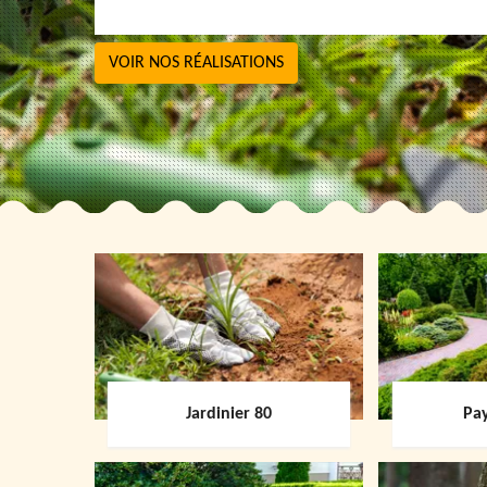
VOIR NOS RÉALISATIONS
Jardinier 80
Pay