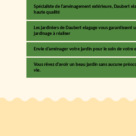
Spécialiste de l’aménagement extérieure, Daubert el
haute qualité
Les jardiniers de Daubert elagage vous garantissen
jardinage à réaliser
Envie d’aménager votre jardin pour le soin de votre e
Vous rêvez d’avoir un beau jardin sans aucune préoccu
vie.