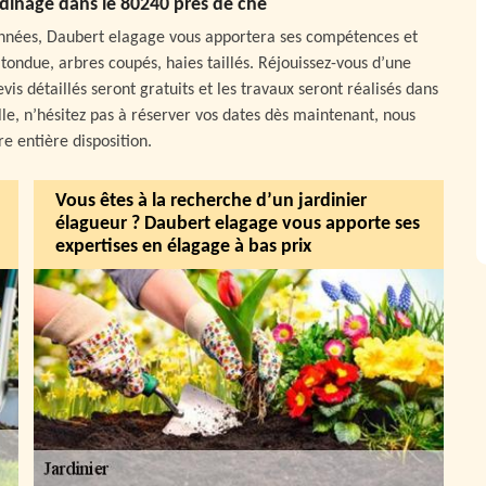
ardinage dans le 80240 près de che
nnées, Daubert elagage vous apportera ses compétences et
 tondue, arbres coupés, haies taillés. Réjouissez-vous d’une
vis détaillés seront gratuits et les travaux seront réalisés dans
lle, n’hésitez pas à réserver vos dates dès maintenant, nous
e entière disposition.
Vous êtes à la recherche d’un jardinier
élagueur ? Daubert elagage vous apporte ses
expertises en élagage à bas prix