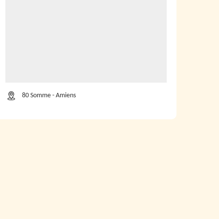
80 Somme - Amiens