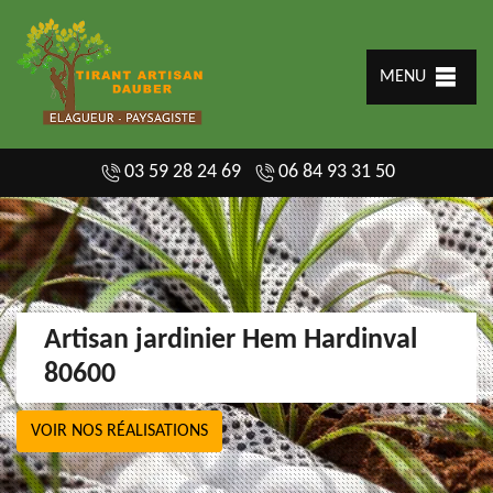
MENU
03 59 28 24 69
06 84 93 31 50
Artisan jardinier Hem Hardinval
80600
VOIR NOS RÉALISATIONS