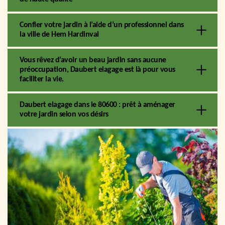
Confier votre jardin à l’aide d’un professionnel dans
la ville de Hem Hardinval
Vous rêvez d’avoir un beau jardin sans aucune
préoccupation, Daubert elagage est là pour vous
faciliter la vie.
Daubert elagage dans le 80600 : prêt à aménager
votre jardin selon vos désirs