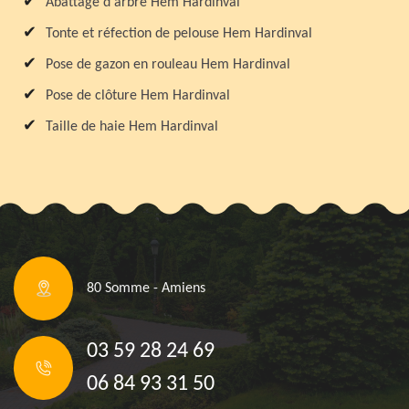
Abattage d'arbre Hem Hardinval
Tonte et réfection de pelouse Hem Hardinval
Pose de gazon en rouleau Hem Hardinval
Pose de clôture Hem Hardinval
Taille de haie Hem Hardinval
80 Somme - Amiens
03 59 28 24 69
06 84 93 31 50