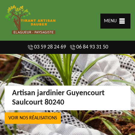
MENU
03 59 28 24 69
06 84 93 31 50
Artisan jardinier Guyencourt
Saulcourt 80240
VOIR NOS RÉALISATIONS