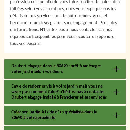
professionnalisme afin de vous faire profiter de haies bien
taillées selon vos aspirations, nous vous expliquerons les
détails de nos services lors de notre rendez-vous, et
bénéficier d’un devis gratuit sans engagement. Pour plus
d’informations, N’hésitez pas à nous contacter car nos
équipes sont disponibles pour vous écouter et répondre
tous vos besoins.
Daubert elagage dans le 80690 : prêt à aménager
votre jardin selon vos désirs
Envie de redonner vie à votre jardin mais vous ne
savez pas comment faire? n’hésitez pas à contacter
Daubert elagage installé à Francieres et ses environs
Créer son jardin à l’aide d’un spécialiste dans le
80690 à votre proximité