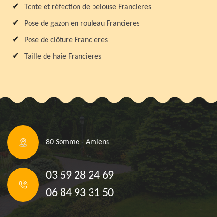
Tonte et réfection de pelouse Francieres
Pose de gazon en rouleau Francieres
Pose de clôture Francieres
Taille de haie Francieres
80 Somme - Amiens
03 59 28 24 69
06 84 93 31 50