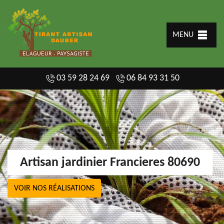
MENU
03 59 28 24 69
06 84 93 31 50
Artisan jardinier Francieres 80690
VOIR NOS RÉALISATIONS