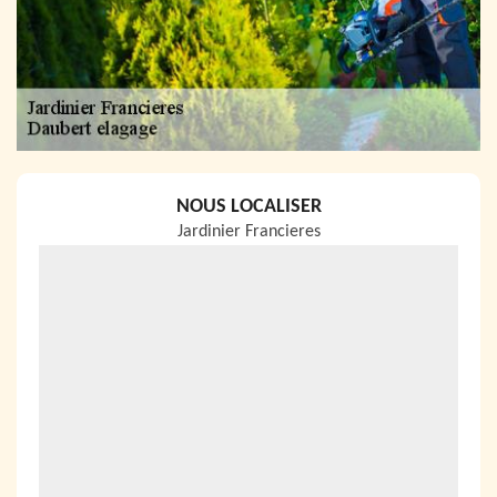
NOUS LOCALISER
Jardinier Francieres