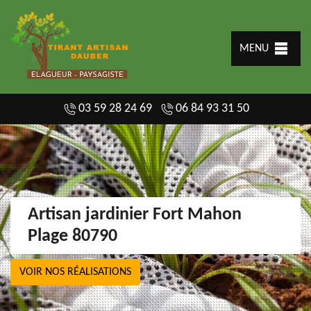
MENU
03 59 28 24 69
06 84 93 31 50
Artisan jardinier Fort Mahon
Plage 80790
VOIR NOS RÉALISATIONS