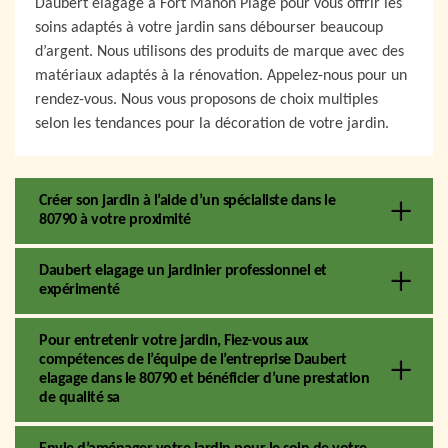
Daubert elagage à Fort Mahon Plage pour vous offrir les
soins adaptés à votre jardin sans débourser beaucoup
d’argent. Nous utilisons des produits de marque avec des
matériaux adaptés à la rénovation. Appelez-nous pour un
rendez-vous. Nous vous proposons de choix multiples
selon les tendances pour la décoration de votre jardin.
Créer son jardin à l’aide d’un spécialiste dans le
80790 à votre proximité
Daubert elagage un jardinier professionnel et
expérimenté
Pour entretenir votre jardin, Fiez-vous aux
compétences de l’équipe de l’entreprise Daubert
elagage dans le 80790 et bénéficier d’une prestation
de qualité sa