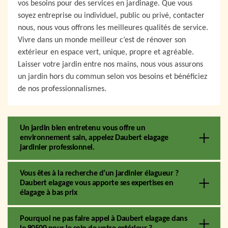
vos besoins pour des services en jardinage. Que vous
soyez entreprise ou individuel, public ou privé, contacter
nous, nous vous offrons les meilleures qualités de service.
Vivre dans un monde meilleur c’est de rénover son
extérieur en espace vert, unique, propre et agréable.
Laisser votre jardin entre nos mains, nous vous assurons
un jardin hors du commun selon vos besoins et bénéficiez
de nos professionnalismes.
Un jardin bien entretenu vous offre un
environnement sain, appelez Daubert elagage
jardinier professionnel.
Vous êtes à la recherche d’un jardinier élagueur ?
Daubert elagage vous apporte ses expertises en
élagage à bas prix
Pourquoi ne pas faire appel à Daubert elagage dans