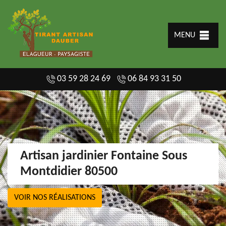
MENU
03 59 28 24 69
06 84 93 31 50
Artisan jardinier Fontaine Sous
Montdidier 80500
VOIR NOS RÉALISATIONS