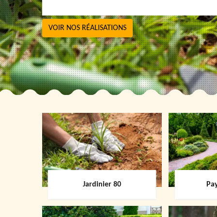
VOIR NOS RÉALISATIONS
Jardinier 80
Pay