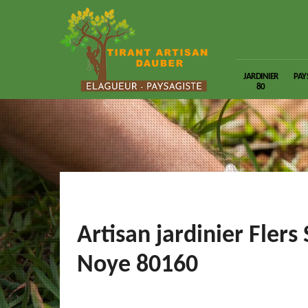
JARDINIER
PAY
80
Artisan jardinier Flers 
Noye 80160