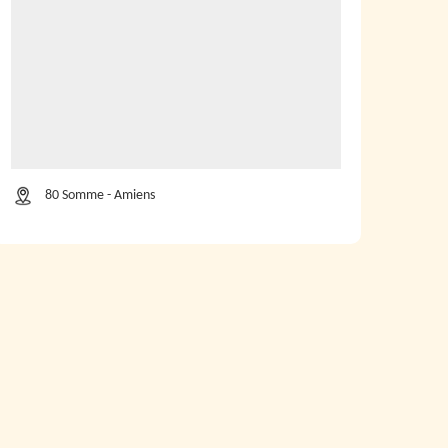
80 Somme - Amiens