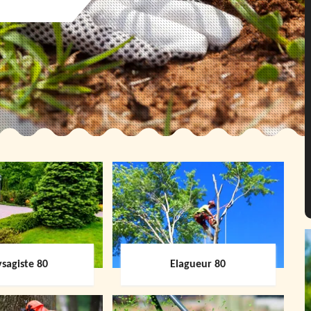
sagiste 80
Elagueur 80