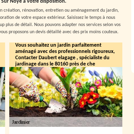
 Sur Noye à votre disposition.
n création, rénovation, entretien ou aménagement du jardin,
ration de votre espace extérieur. Saisissez le temps à nous
p plus de détail. Nous pouvons adapter nos services selon vos
 vous proposons un devis détaillé avec des prix moins couteux.
Vous souhaitez un jardin parfaitement
aménagé avec des professionnels rigoureux,
Contacter Daubert elagage , spécialiste du
jardinage dans le 80160 près de che