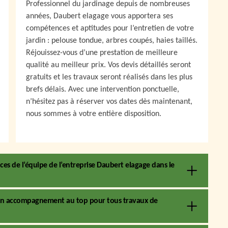
Professionnel du jardinage depuis de nombreuses
années, Daubert elagage vous apportera ses
compétences et aptitudes pour l’entretien de votre
jardin : pelouse tondue, arbres coupés, haies taillés.
Réjouissez-vous d’une prestation de meilleure
qualité au meilleur prix. Vos devis détaillés seront
gratuits et les travaux seront réalisés dans les plus
brefs délais. Avec une intervention ponctuelle,
n’hésitez pas à réserver vos dates dès maintenant,
nous sommes à votre entière disposition.
es de l’équipe de l’entreprise Daubert elagage dans le
t un accompagnement au top pour tous travaux de