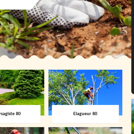
sagiste 80
Elagueur 80