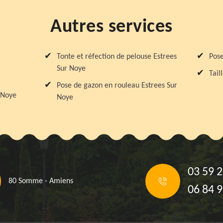
Autres services
Tonte et réfection de pelouse Estrees
Pose
Sur Noye
Tail
Pose de gazon en rouleau Estrees Sur
 Noye
Noye
03 59 2
80 Somme - Amiens
06 84 9