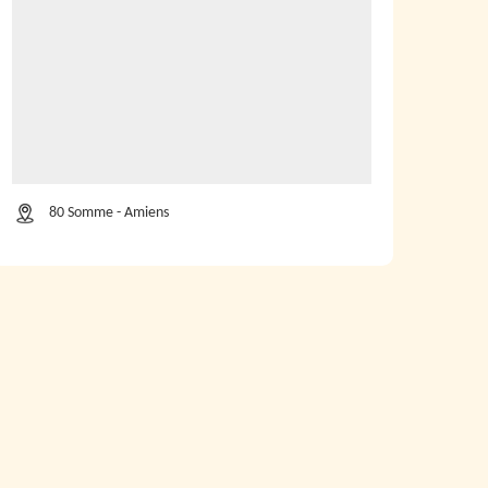
80 Somme - Amiens