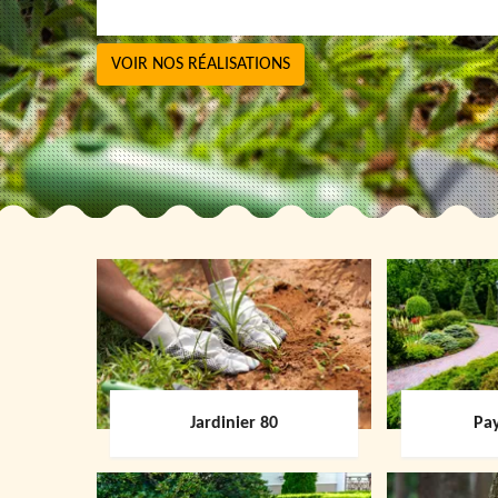
VOIR NOS RÉALISATIONS
Jardinier 80
Pay