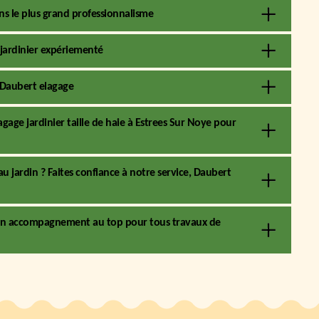
ans le plus grand professionnalisme
 jardinier expériementé
z Daubert elagage
agage jardinier taille de haie à Estrees Sur Noye pour
 jardin ? Faites confiance à notre service, Daubert
t un accompagnement au top pour tous travaux de