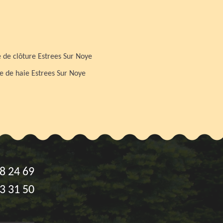
 de clôture Estrees Sur Noye
le de haie Estrees Sur Noye
8 24 69
3 31 50