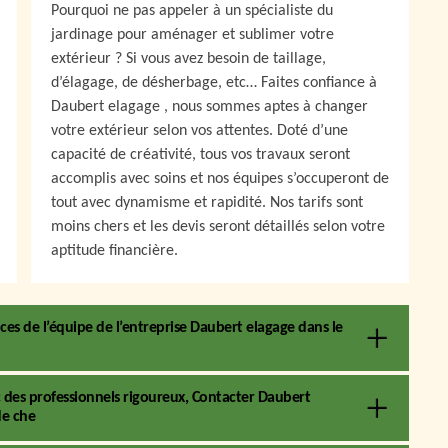
Pourquoi ne pas appeler à un spécialiste du
jardinage pour aménager et sublimer votre
extérieur ? Si vous avez besoin de taillage,
d’élagage, de désherbage, etc… Faites confiance à
Daubert elagage , nous sommes aptes à changer
votre extérieur selon vos attentes. Doté d’une
capacité de créativité, tous vos travaux seront
accomplis avec soins et nos équipes s’occuperont de
tout avec dynamisme et rapidité. Nos tarifs sont
moins chers et les devis seront détaillés selon votre
aptitude financière.
es de l’équipe de l’entreprise Daubert elagage dans le
des professionnels rigoureux, Contacter Daubert
de che