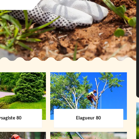
sagiste 80
Elagueur 80