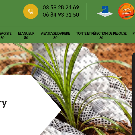
03 59 28 24 69
06 84 93 31 50
SAGISTE
ELAGUEUR
ABATTAGE D'ARBRE
TONTE ET RÉFECTION DE PELOUSE
P
80
80
80
80
ry