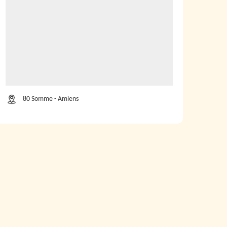
80 Somme - Amiens