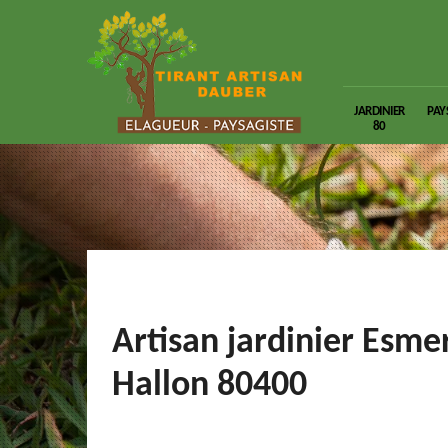
JARDINIER
PAY
80
Artisan jardinier Esme
Hallon 80400