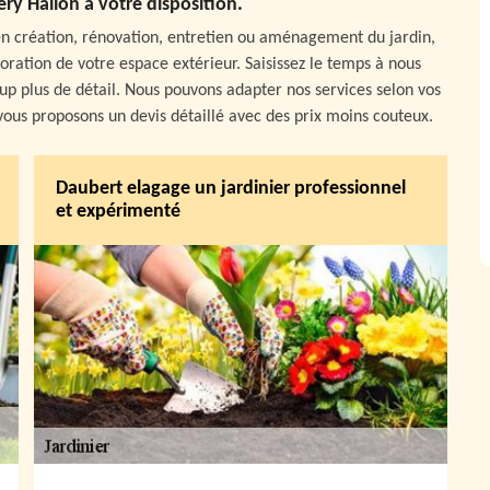
ry Hallon à votre disposition.
n création, rénovation, entretien ou aménagement du jardin,
ration de votre espace extérieur. Saisissez le temps à nous
p plus de détail. Nous pouvons adapter nos services selon vos
 vous proposons un devis détaillé avec des prix moins couteux.
Daubert elagage un jardinier professionnel
et expérimenté