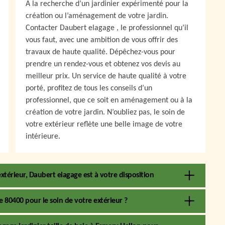
A la recherche d’un jardinier expérimenté pour la
création ou l’aménagement de votre jardin.
Contacter Daubert elagage , le professionnel qu’il
vous faut, avec une ambition de vous offrir des
travaux de haute qualité. Dépêchez-vous pour
prendre un rendez-vous et obtenez vos devis au
meilleur prix. Un service de haute qualité à votre
porté, profitez de tous les conseils d’un
professionnel, que ce soit en aménagement ou à la
création de votre jardin. N’oubliez pas, le soin de
votre extérieur reflète une belle image de votre
intérieure.
xtérieur, Daubert elagage est à votre disposition
 80400 pour le soin de votre extérieur ?