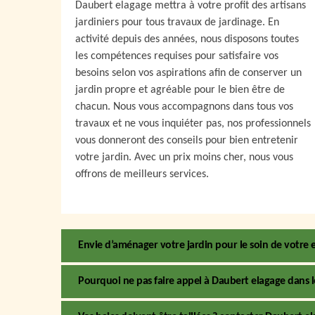
Daubert elagage mettra à votre profit des artisans
jardiniers pour tous travaux de jardinage. En
activité depuis des années, nous disposons toutes
les compétences requises pour satisfaire vos
besoins selon vos aspirations afin de conserver un
jardin propre et agréable pour le bien être de
chacun. Nous vous accompagnons dans tous vos
travaux et ne vous inquiéter pas, nos professionnels
vous donneront des conseils pour bien entretenir
votre jardin. Avec un prix moins cher, nous vous
offrons de meilleurs services.
Envie d’aménager votre jardin pour le soin de votre e
Pourquoi ne pas faire appel à Daubert elagage dans le