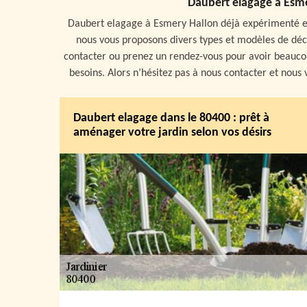
Daubert elagage à Esme
Daubert elagage à Esmery Hallon déjà expérimenté e
nous vous proposons divers types et modèles de déco
contacter ou prenez un rendez-vous pour avoir beaucou
besoins. Alors n’hésitez pas à nous contacter et nous
Daubert elagage dans le 80400 : prêt à
aménager votre jardin selon vos désirs