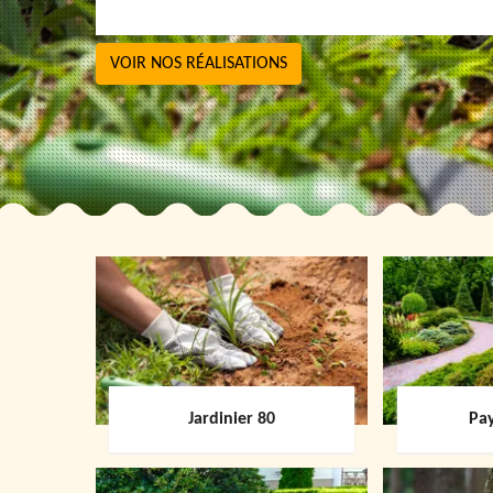
VOIR NOS RÉALISATIONS
Jardinier 80
Pay