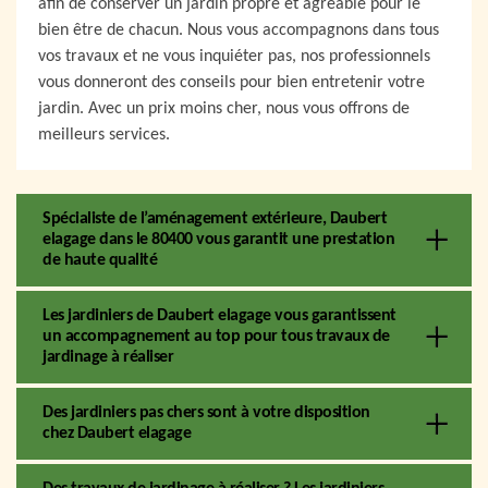
afin de conserver un jardin propre et agréable pour le
bien être de chacun. Nous vous accompagnons dans tous
vos travaux et ne vous inquiéter pas, nos professionnels
vous donneront des conseils pour bien entretenir votre
jardin. Avec un prix moins cher, nous vous offrons de
meilleurs services.
Spécialiste de l’aménagement extérieure, Daubert
elagage dans le 80400 vous garantit une prestation
de haute qualité
Les jardiniers de Daubert elagage vous garantissent
un accompagnement au top pour tous travaux de
jardinage à réaliser
Des jardiniers pas chers sont à votre disposition
chez Daubert elagage