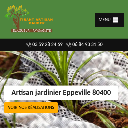
MENU
03 59 28 24 69
06 84 93 31 50
Artisan jardinier Eppeville 80400
VOIR NOS RÉALISATIONS