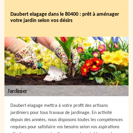
Daubert elagage dans le 80400 : prêt à aménager
votre jardin selon vos désirs
Daubert elagage mettra à votre profit des artisans
jardiniers pour tous travaux de jardinage. En activité
depuis des années, nous disposons toutes les compétences
requises pour satisfaire vos besoins selon vos aspirations