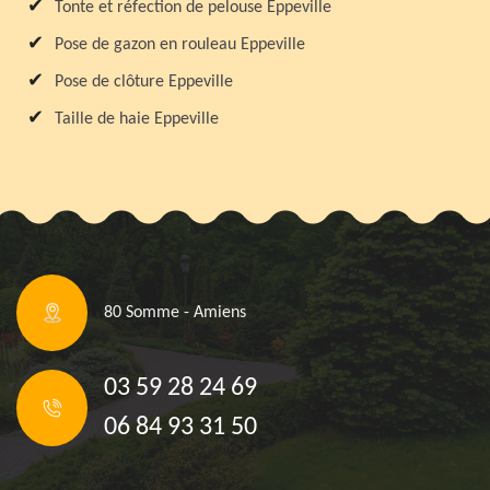
Tonte et réfection de pelouse Eppeville
Pose de gazon en rouleau Eppeville
Pose de clôture Eppeville
Taille de haie Eppeville
80 Somme - Amiens
03 59 28 24 69
06 84 93 31 50