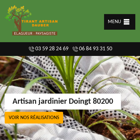
MENU
03 59 28 24 69
06 84 93 31 50
Artisan jardinier Doingt 80200
VOIR NOS RÉALISATIONS