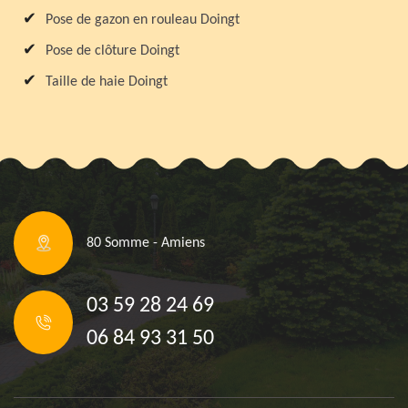
Pose de gazon en rouleau Doingt
Pose de clôture Doingt
Taille de haie Doingt
80 Somme - Amiens
03 59 28 24 69
06 84 93 31 50