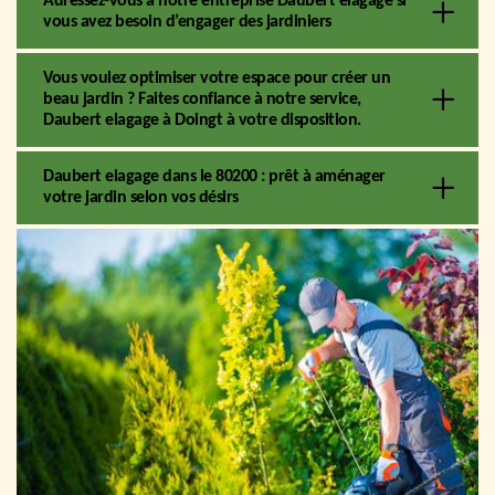
Adressez-vous à notre entreprise Daubert elagage si
vous avez besoin d’engager des jardiniers
Vous voulez optimiser votre espace pour créer un
beau jardin ? Faites confiance à notre service,
Daubert elagage à Doingt à votre disposition.
Daubert elagage dans le 80200 : prêt à aménager
votre jardin selon vos désirs