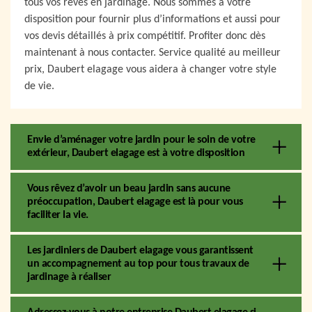
tous vos rêves en jardinage. Nous sommes à votre
disposition pour fournir plus d’informations et aussi pour
vos devis détaillés à prix compétitif. Profiter donc dès
maintenant à nous contacter. Service qualité au meilleur
prix, Daubert elagage vous aidera à changer votre style
de vie.
Envie d’aménager votre jardin pour le soin de votre
extérieur, Daubert elagage est à votre disposition
Vous rêvez d’avoir un beau jardin sans aucune
préoccupation, Daubert elagage est là pour vous
faciliter la vie.
Les jardiniers de Daubert elagage vous garantissent
un accompagnement au top pour tous travaux de
jardinage à réaliser