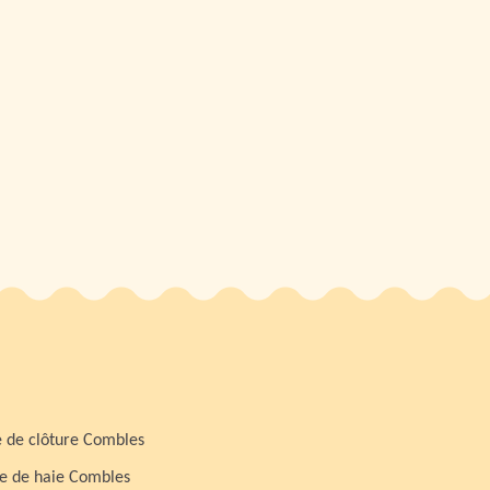
 de clôture Combles
le de haie Combles