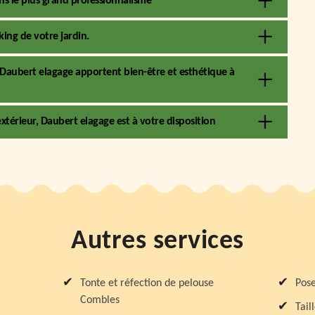
ans le plus grand professionnalisme
ing de votre jardin.
de Daubert elagage apportent bien-être et esthétique à
xtérieur, Daubert elagage est à votre disposition
Autres services
Tonte et réfection de pelouse
Pose
Combles
Tail