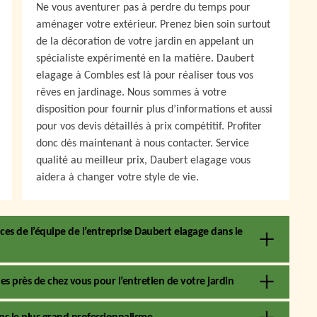
Ne vous aventurer pas à perdre du temps pour
aménager votre extérieur. Prenez bien soin surtout
de la décoration de votre jardin en appelant un
spécialiste expérimenté en la matière. Daubert
elagage à Combles est là pour réaliser tous vos
rêves en jardinage. Nous sommes à votre
disposition pour fournir plus d’informations et aussi
pour vos devis détaillés à prix compétitif. Profiter
donc dès maintenant à nous contacter. Service
qualité au meilleur prix, Daubert elagage vous
aidera à changer votre style de vie.
es de l’équipe de l’entreprise Daubert elagage dans le
les près de chez vous pour l’entretien de votre jardin