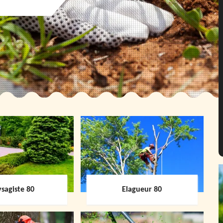
sagiste 80
Elagueur 80