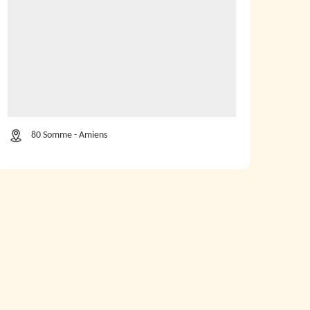
80 Somme - Amiens