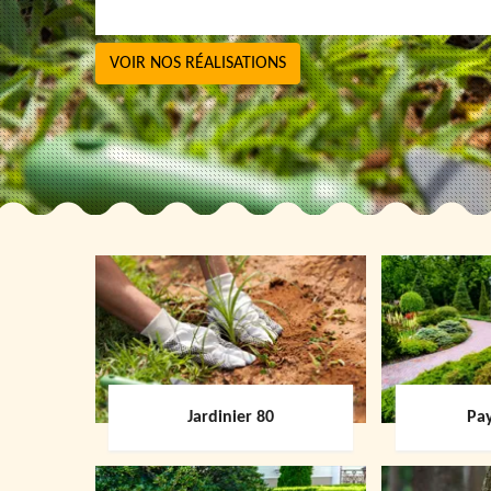
VOIR NOS RÉALISATIONS
Jardinier 80
Pay