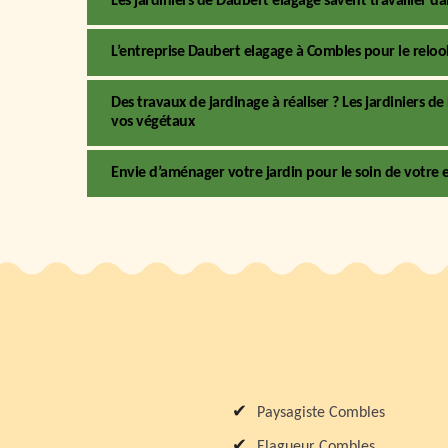
Les jardiniers de Daubert elagage savent travailler d
L’entreprise Daubert elagage à Combles pour le relook
Des travaux de jardinage à réaliser ? Les jardiniers 
vos végétaux
Envie d’aménager votre jardin pour le soin de votre e
Paysagiste Combles
Elagueur Combles