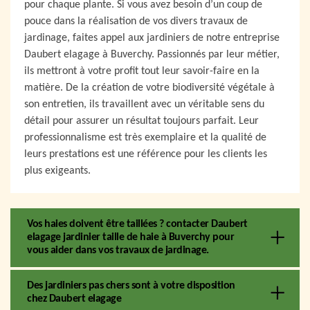
pour chaque plante. Si vous avez besoin d’un coup de
pouce dans la réalisation de vos divers travaux de
jardinage, faites appel aux jardiniers de notre entreprise
Daubert elagage à Buverchy. Passionnés par leur métier,
ils mettront à votre profit tout leur savoir-faire en la
matière. De la création de votre biodiversité végétale à
son entretien, ils travaillent avec un véritable sens du
détail pour assurer un résultat toujours parfait. Leur
professionnalisme est très exemplaire et la qualité de
leurs prestations est une référence pour les clients les
plus exigeants.
Vos haies doivent être taillées ? contacter Daubert
elagage jardinier taille de haie à Buverchy pour
vous aider dans vos travaux de jardinage.
Des jardiniers pas chers sont à votre disposition
chez Daubert elagage