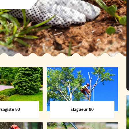
sagiste 80
Elagueur 80