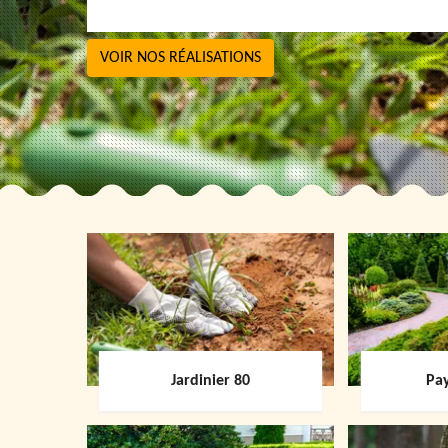
VOIR NOS RÉALISATIONS
Jardinier 80
Pay