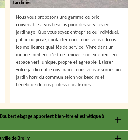
Nous vous proposons une gamme de prix
convenable à vos besoins pour des services en
jardinage. Que vous soyez entreprise ou individuel,
public ou privé, contacter nous, nous vous offrons
les meilleures qualités de service. Vivre dans un
monde meilleur c’est de rénover son extérieur en
espace vert, unique, propre et agréable. Laisser
votre jardin entre nos mains, nous vous assurons un
jardin hors du commun selon vos besoins et
bénéficiez de nos professionnalismes.
de Daubert elagage apportent bien-être et esthétique à
 ville de Breilly