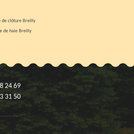
 de clôture Breilly
le de haie Breilly
8 24 69
3 31 50