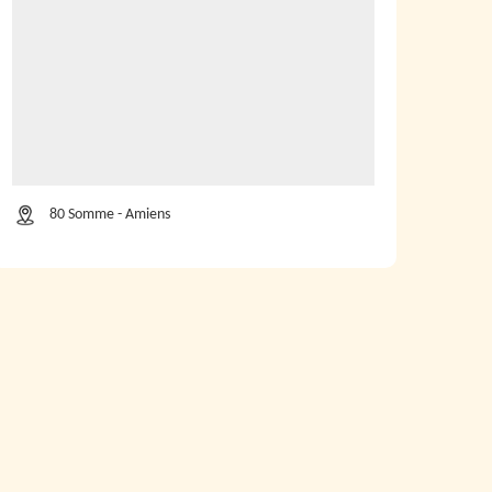
80 Somme - Amiens