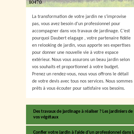
La transformation de votre jardin ne s’improvise
pas, vous avez besoin d’un professionnel pour
accompagner dans vos travaux de jardinage. C’est
pourquoi Daubert elagage , votre partenaire fidèle
en relooking de jardin, vous apporte ses expertises
pour donner une nouvelle vie à votre espace
extérieur. Nous vous assurons un beau jardin selon
vos souhaits et proportionnel à votre budget.
Prenez un rendez-vous, nous vous offrons le détail
de votre devis avec tous nos services. Nous sommes
prêts à vous écouter pour satisfaire vos besoins.
Des travaux de jardinage à réaliser ? Les jardiniers 
vos végétaux
Confier votre jardin à l’aide d’un professionnel dans la