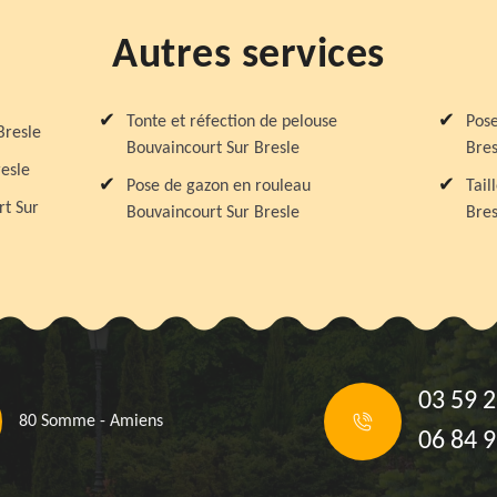
Autres services
Tonte et réfection de pelouse
Pose
Bresle
Bouvaincourt Sur Bresle
Bres
esle
Pose de gazon en rouleau
Tail
rt Sur
Bouvaincourt Sur Bresle
Bres
03 59 2
80 Somme - Amiens
06 84 9