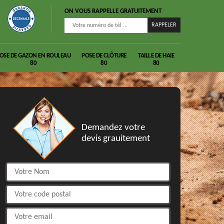
ON VOUS RAPPELLE GRATUITEMENT
OSE DE GAZON EN ROULEAU
POSE DE CLÔTURE
TAILLE DE HAIE
80
80
80
DEVIS GRATUIT
Demandez votre
devis grauitement