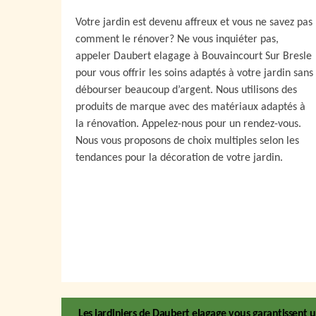
Votre jardin est devenu affreux et vous ne savez pas
comment le rénover? Ne vous inquiéter pas,
appeler Daubert elagage à Bouvaincourt Sur Bresle
pour vous offrir les soins adaptés à votre jardin sans
débourser beaucoup d’argent. Nous utilisons des
produits de marque avec des matériaux adaptés à
la rénovation. Appelez-nous pour un rendez-vous.
Nous vous proposons de choix multiples selon les
tendances pour la décoration de votre jardin.
Les jardiniers de Daubert elagage vous garantissen