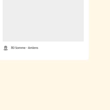
80 Somme - Amiens