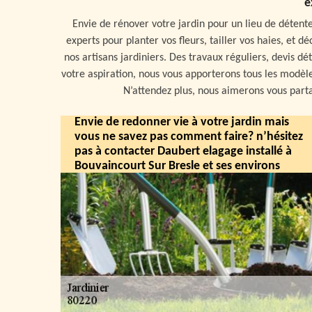
e
Envie de rénover votre jardin pour un lieu de déten
experts pour planter vos fleurs, tailler vos haies, et
nos artisans jardiniers. Des travaux réguliers, devis d
votre aspiration, nous vous apporterons tous les modèl
N’attendez plus, nous aimerons vous partag
Envie de redonner vie à votre jardin mais
vous ne savez pas comment faire? n’hésitez
pas à contacter Daubert elagage installé à
Bouvaincourt Sur Bresle et ses environs