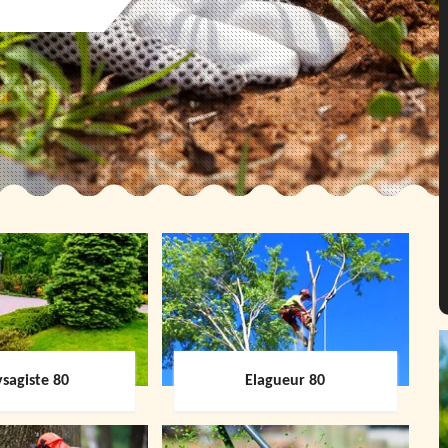
sagiste 80
Elagueur 80