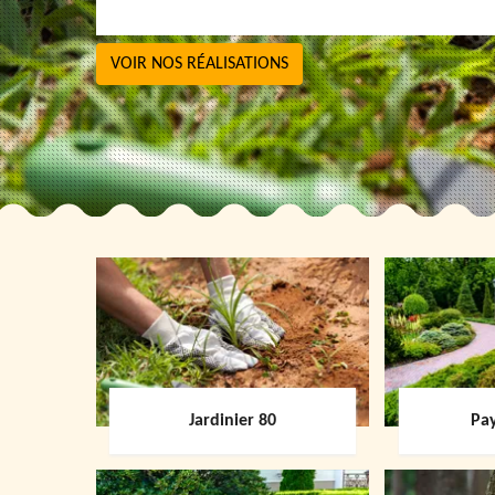
VOIR NOS RÉALISATIONS
Jardinier 80
Pay