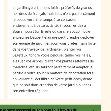
Le jardinage est un des loisirs préférés de grands
nombres de français mais tous n’ont pas forcément
le pouce vert ni le temps à se consacrer
entièrement à cette activité. Si vous résidez à
Bouvaincourt Sur Bresle ou dans le 80220, notre
entreprise Daubert elagage peut prendre déployer
son équipe de jardinier pour vous prêter main forte
dans vos travaux de jardinage : planter vos
végétaux, tondre votre pelouse, tailler vos haies,
élaguer vos arbres, traiter vos plantes atteintes de
maladies, etc. Ils sauront parfaitement adapter la
nature à votre goût en matière de décoration tout
en veillant à l’équilibre de votre petit écosystème
que ce soit dans création de votre jardin ou dans
son entretien régulier.
t un accompagnement au top pour tous travaux de