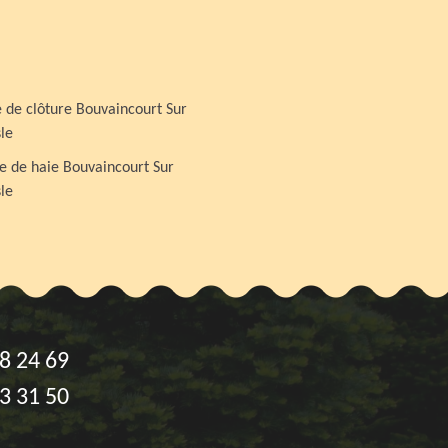
 de clôture Bouvaincourt Sur
le
le de haie Bouvaincourt Sur
le
8 24 69
3 31 50