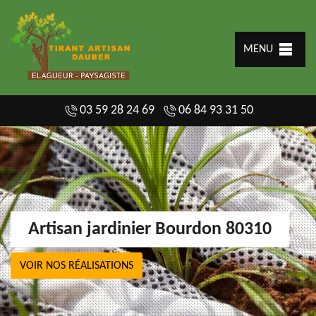
MENU
03 59 28 24 69
06 84 93 31 50
Artisan jardinier Bourdon 80310
VOIR NOS RÉALISATIONS