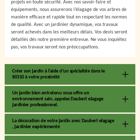
projets en toute sécurité. Avec nos savoir-faire et
équipements, nous assurerons l’élagage de vos arbres de
manière efficace et rapide tout en respectant les normes
de qualité. Avec un jardinier dynamique, vos travaux
seront achevés dans les meilleurs délais. Vos devis seront
détaillés dès notre première entrevue. Ne vous inquiétez
pas, vos travaux seront nos préoccupations.
Créer son jardin à l’aide d’un spécialiste dans le
80310 à votre proximité
Un jardin bien entretenu vous offre un
environnement sain, appelez Daubert elagage
jardinier professionnel.
La décoration de votre jardin avec Daubert elagage
, jardinier expériementé