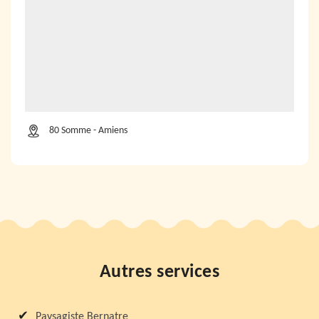
80 Somme - Amiens
Autres services
Paysagiste Bernatre