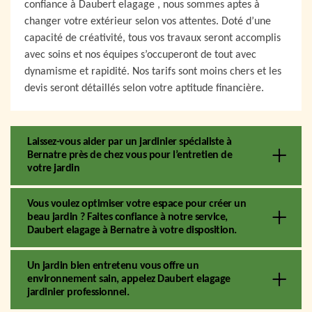
confiance à Daubert elagage , nous sommes aptes à
changer votre extérieur selon vos attentes. Doté d’une
capacité de créativité, tous vos travaux seront accomplis
avec soins et nos équipes s’occuperont de tout avec
dynamisme et rapidité. Nos tarifs sont moins chers et les
devis seront détaillés selon votre aptitude financière.
Laissez-vous aider par un jardinier spécialiste à
Bernatre près de chez vous pour l’entretien de
votre jardin
Vous voulez optimiser votre espace pour créer un
beau jardin ? Faites confiance à notre service,
Daubert elagage à Bernatre à votre disposition.
Un jardin bien entretenu vous offre un
environnement sain, appelez Daubert elagage
jardinier professionnel.