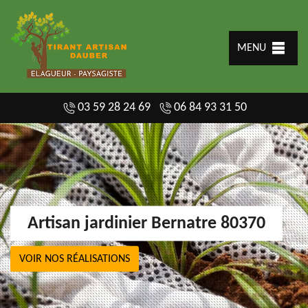
MENU
03 59 28 24 69
06 84 93 31 50
Artisan jardinier Bernatre 80370
VOIR NOS RÉALISATIONS