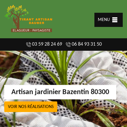
MENU
03 59 28 24 69
06 84 93 31 50
Artisan jardinier Bazentin 80300
VOIR NOS RÉALISATIONS