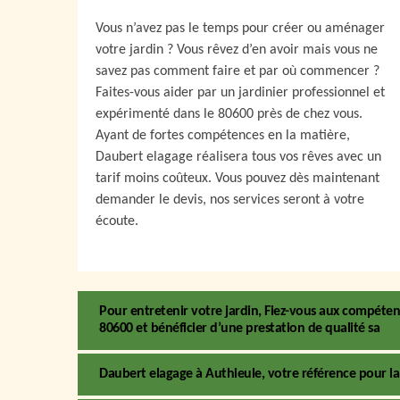
Vous n’avez pas le temps pour créer ou aménager
votre jardin ? Vous rêvez d’en avoir mais vous ne
savez pas comment faire et par où commencer ?
Faites-vous aider par un jardinier professionnel et
expérimenté dans le 80600 près de chez vous.
Ayant de fortes compétences en la matière,
Daubert elagage réalisera tous vos rêves avec un
tarif moins coûteux. Vous pouvez dès maintenant
demander le devis, nos services seront à votre
écoute.
Pour entretenir votre jardin, Fiez-vous aux compétenc
80600 et bénéficier d’une prestation de qualité sa
Daubert elagage à Authieule, votre référence pour la