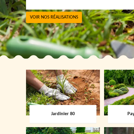
VOIR NOS RÉALISATIONS
Jardinier 80
Pay