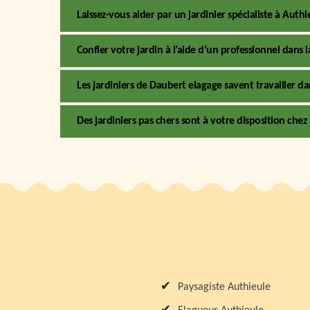
Laissez-vous aider par un jardinier spécialiste à Auth
Confier votre jardin à l’aide d’un professionnel dans l
Les jardiniers de Daubert elagage savent travailler d
Des jardiniers pas chers sont à votre disposition che
Paysagiste Authieule