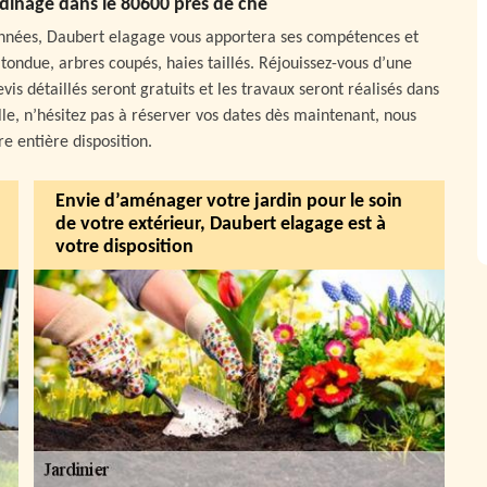
ardinage dans le 80600 près de che
nnées, Daubert elagage vous apportera ses compétences et
 tondue, arbres coupés, haies taillés. Réjouissez-vous d’une
vis détaillés seront gratuits et les travaux seront réalisés dans
lle, n’hésitez pas à réserver vos dates dès maintenant, nous
e entière disposition.
Envie d’aménager votre jardin pour le soin
de votre extérieur, Daubert elagage est à
votre disposition