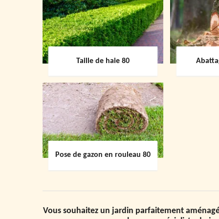
Taille de haie 80
Abatta
Pose de gazon en rouleau 80
Vous souhaitez un jardin parfaitement aménagé