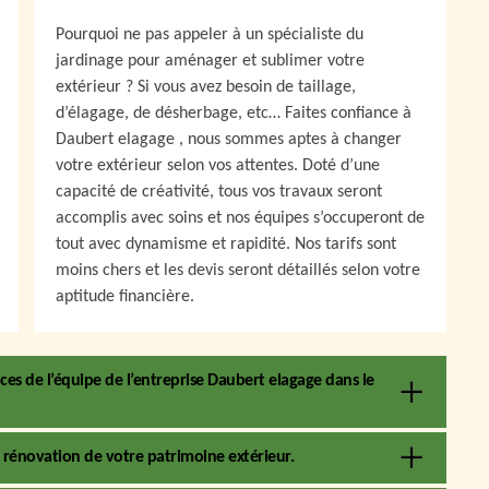
Pourquoi ne pas appeler à un spécialiste du
jardinage pour aménager et sublimer votre
extérieur ? Si vous avez besoin de taillage,
d’élagage, de désherbage, etc… Faites confiance à
Daubert elagage , nous sommes aptes à changer
votre extérieur selon vos attentes. Doté d’une
capacité de créativité, tous vos travaux seront
accomplis avec soins et nos équipes s’occuperont de
tout avec dynamisme et rapidité. Nos tarifs sont
moins chers et les devis seront détaillés selon votre
aptitude financière.
es de l’équipe de l’entreprise Daubert elagage dans le
 rénovation de votre patrimoine extérieur.