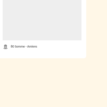
80 Somme - Amiens