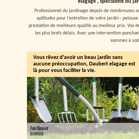
elagage , spécialiste du j
Professionnel du jardinage depuis de nombreuses a
aptitudes pour l’entretien de votre jardin : pelouse
prestation de meilleure qualité au meilleur prix. Vos de
les plus brefs délais. Avec une intervention ponctue
sommes à votr
Vous rêvez d’avoir un beau jardin sans
aucune préoccupation, Daubert elagage est
là pour vous faciliter la vie.