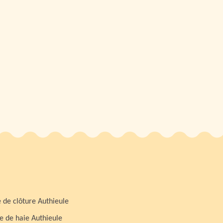
 de clôture Authieule
le de haie Authieule