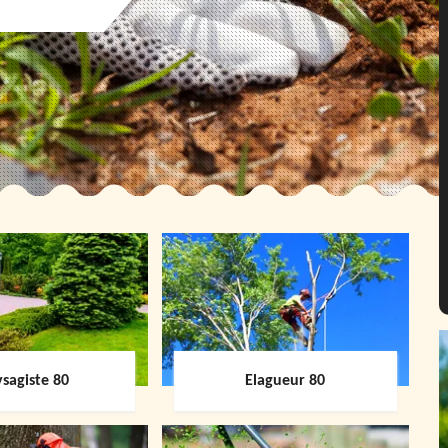
sagiste 80
Elagueur 80