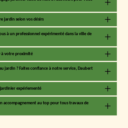
 jardin selon vos désirs
ous à un professionnel expérimenté dans la ville de
0 à votre proximité
 jardin ? Faites confiance à notre service, Daubert
 jardinier expériementé
t un accompagnement au top pour tous travaux de