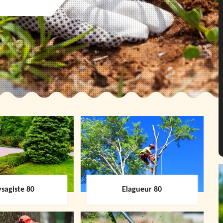
sagiste 80
Elagueur 80