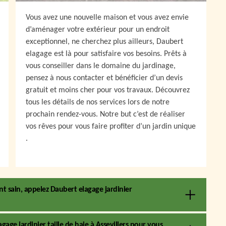
Vous avez une nouvelle maison et vous avez envie
d’aménager votre extérieur pour un endroit
exceptionnel, ne cherchez plus ailleurs, Daubert
elagage est là pour satisfaire vos besoins. Prêts à
vous conseiller dans le domaine du jardinage,
pensez à nous contacter et bénéficier d’un devis
gratuit et moins cher pour vos travaux. Découvrez
tous les détails de nos services lors de notre
prochain rendez-vous. Notre but c’est de réaliser
vos rêves pour vous faire profiter d’un jardin unique
.
t sain, appelez Daubert elagage jardinier
gage jardinier taille de haie à Assevillers pour vous