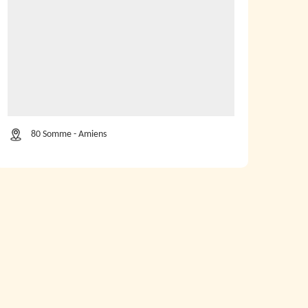
80 Somme - Amiens