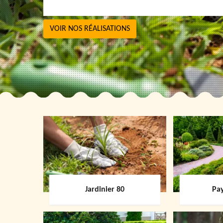
VOIR NOS RÉALISATIONS
Jardinier 80
Pay