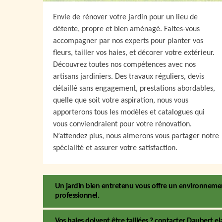
Envie de rénover votre jardin pour un lieu de
détente, propre et bien aménagé. Faites-vous
accompagner par nos experts pour planter vos
fleurs, tailler vos haies, et décorer votre extérieur.
Découvrez toutes nos compétences avec nos
artisans jardiniers. Des travaux réguliers, devis
détaillé sans engagement, prestations abordables,
quelle que soit votre aspiration, nous vous
apporterons tous les modèles et catalogues qui
vous conviendraient pour votre rénovation.
N’attendez plus, nous aimerons vous partager notre
spécialité et assurer votre satisfaction.
Un jardin bien entretenu vous offre un environnemen
professionnel.
Vos haies doivent être taillées ? contacter Daubert ela