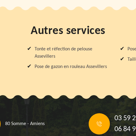
Autres services
Tonte et réfection de pelouse
Pose
Assevillers
Tail
Pose de gazon en rouleau Assevillers
03 59 2
80 Somme - Amiens
06 84 9