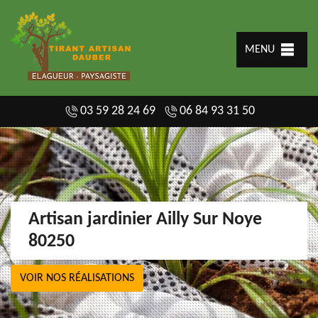
MENU
03 59 28 24 69
06 84 93 31 50
Artisan jardinier Ailly Sur Noye
80250
VOIR NOS RÉALISATIONS