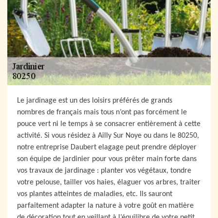
Le jardinage est un des loisirs préférés de grands
nombres de français mais tous n’ont pas forcément le
pouce vert ni le temps à se consacrer entièrement à cette
activité. Si vous résidez à Ailly Sur Noye ou dans le 80250,
notre entreprise Daubert elagage peut prendre déployer
son équipe de jardinier pour vous prêter main forte dans
vos travaux de jardinage : planter vos végétaux, tondre
votre pelouse, tailler vos haies, élaguer vos arbres, traiter
vos plantes atteintes de maladies, etc. Ils sauront
parfaitement adapter la nature à votre goût en matière
de décoration tout en veillant à l’équilibre de votre petit